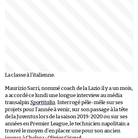
La classe à l’italienne.
Maurizio Sarri, nommé coach de la Lazio il y a un mois,
a accordé ce lundi une longue interview au média
transalpin
Sportitalia
. Interrogé pêle-mêle sur ses
projets pour l’année à venir, sur son passage à la tête
de la Juventus lors de la saison 2019-2020 ou sur ses
années en Premier League, le technicien napolitain a
trouvé le moyen d’en placer une pour son ancien
joueur à Chelsea : Olivier Giroud.