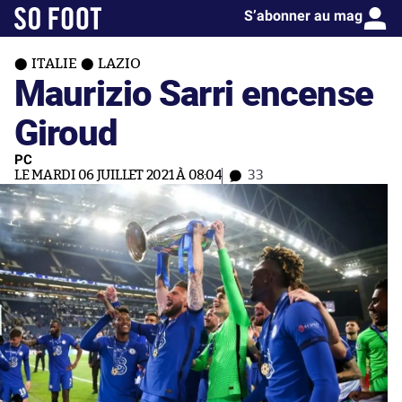
S’abonner au mag
ITALIE
LAZIO
Maurizio Sarri encense
Giroud
PC
LE MARDI 06 JUILLET 2021 À 08:04
33