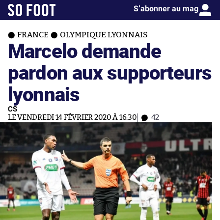
S’abonner au mag
FRANCE
OLYMPIQUE LYONNAIS
Marcelo demande
pardon aux supporteurs
lyonnais
CS
LE VENDREDI 14 FÉVRIER 2020 À 16:30
42