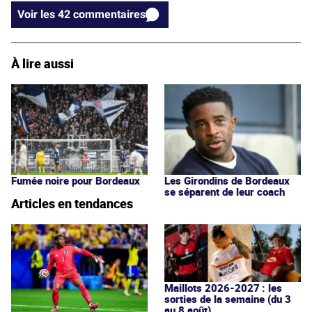
Voir les 42 commentaires
À lire aussi
Fumée noire pour Bordeaux
Les Girondins de Bordeaux
se séparent de leur coach
Articles en tendances
Maillots 2026-2027 : les
sorties de la semaine (du 3
au 8 août)