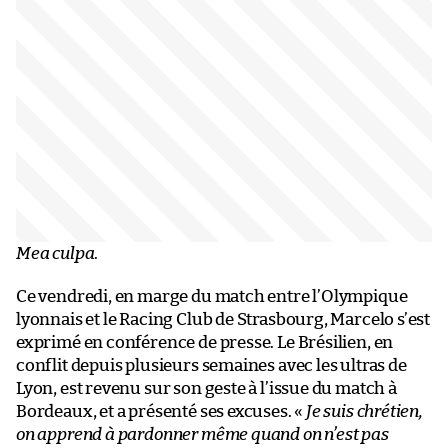
Mea culpa
.
Ce vendredi, en marge du match entre l’Olympique
lyonnais et le Racing Club de Strasbourg, Marcelo s’est
exprimé en conférence de presse. Le Brésilien, en
conflit depuis plusieurs semaines avec les ultras de
Lyon, est revenu sur son geste à l’issue du match à
Bordeaux, et a présenté ses excuses. «
Je suis chrétien,
on apprend à pardonner même quand on n’est pas