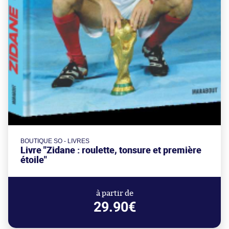
BOUTIQUE SO - LIVRES
Livre "Zidane : roulette, tonsure et première
étoile"
à partir de
29.90€