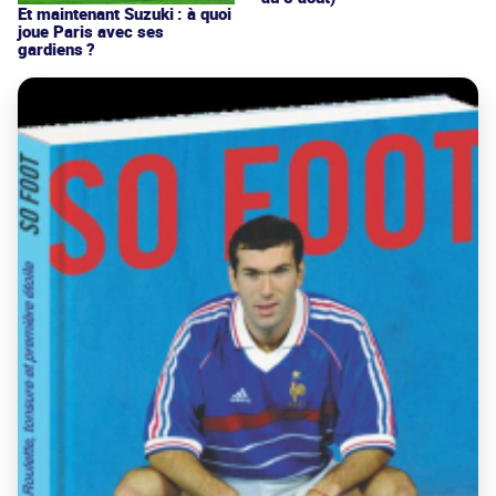
Et maintenant Suzuki : à quoi
joue Paris avec ses
gardiens ?