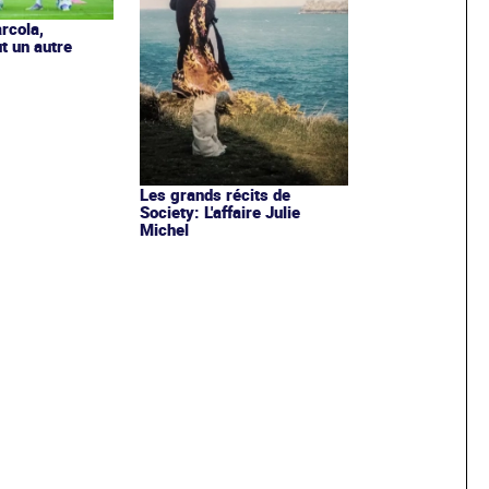
rcola,
t un autre
Les grands récits de
Society: L'affaire Julie
Michel