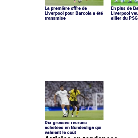
La première offre de
En plus de Ba
Liverpool pour Barcola a été
Liverpool veu
transmise
ailier du PSG
Dix grosses recrues
achetées en Bundesliga qui
valaient le coût