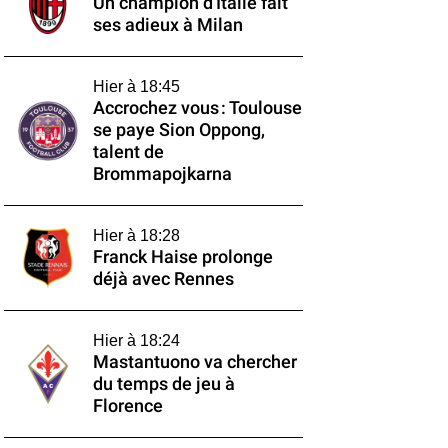
Un champion d'Italie fait
ses adieux à Milan
Hier à 18:45
Accrochez vous : Toulouse
se paye Sion Oppong,
talent de
Brommapojkarna
Hier à 18:28
Franck Haise prolonge
déjà avec Rennes
Hier à 18:24
Mastantuono va chercher
du temps de jeu à
Florence