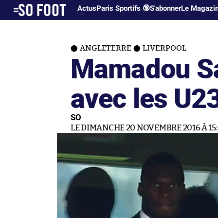
Actus
Paris Sportifs 🔞
S'abonner
Le Magazi
ANGLETERRE
LIVERPOOL
Mamadou Sa
avec les U2
SO
LE DIMANCHE 20 NOVEMBRE 2016 À 15