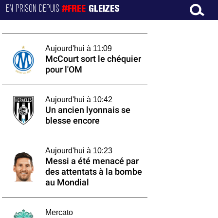
EN PRISON DEPUIS
#FREE
GLEIZES
Aujourd'hui à 11:09
McCourt sort le chéquier
pour l'OM
Aujourd'hui à 10:42
Un ancien lyonnais se
blesse encore
Aujourd'hui à 10:23
Messi a été menacé par
des attentats à la bombe
au Mondial
Mercato