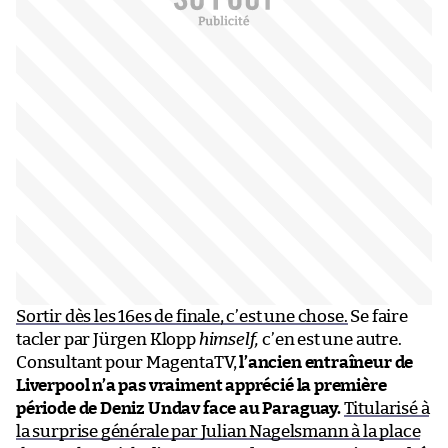
Sortir dès les 16es de finale, c’est une chose.
Se faire
tacler par Jürgen Klopp
himself,
c’en est une autre.
Consultant pour MagentaTV,
l’ancien entraîneur de
Liverpool n’a pas vraiment apprécié la première
période de Deniz Undav face au Paraguay.
Titularisé à
la surprise générale par Julian Nagelsmann à la place