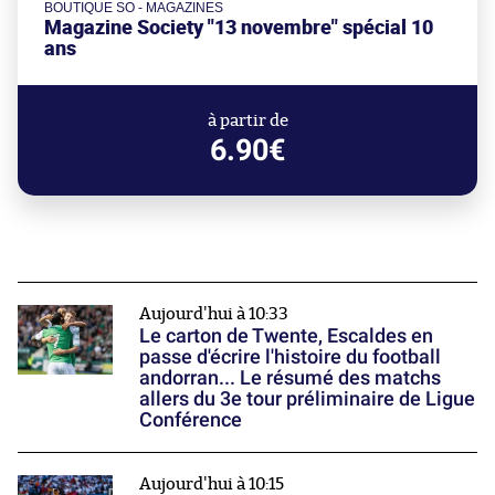
BOUTIQUE SO - MAGAZINES
Magazine Society "13 novembre" spécial 10
ans
à partir de
6.90€
Aujourd'hui à 10:33
Le carton de Twente, Escaldes en
passe d'écrire l'histoire du football
andorran... Le résumé des matchs
allers du 3e tour préliminaire de Ligue
Conférence
Aujourd'hui à 10:15