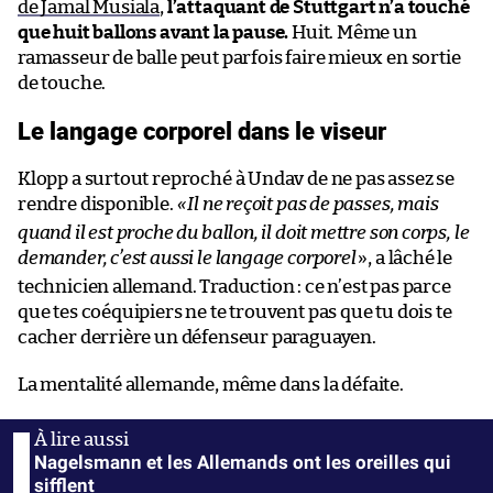
de Jamal Musiala
,
l’attaquant de Stuttgart n’a touché
que huit ballons avant la pause.
Huit. Même un
ramasseur de balle peut parfois faire mieux en sortie
de touche.
Le langage corporel dans le viseur
Klopp a surtout reproché à Undav de ne pas assez se
rendre disponible.
«
Il ne reçoit pas de passes, mais
quand il est proche du ballon, il doit mettre son corps, le
demander, c’est aussi le langage corporel
», a lâché le
technicien allemand. Traduction : ce n’est pas parce
que tes coéquipiers ne te trouvent pas que tu dois te
cacher derrière un défenseur paraguayen.
La mentalité allemande, même dans la défaite.
Nagelsmann et les Allemands ont les oreilles qui
sifflent