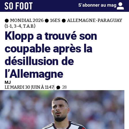
S’abonner au mag
MONDIAL 2026
16ES
ALLEMAGNE-PARAGUAY
(1-1, 3-4, T.A.B.)
Klopp a trouvé son
coupable après la
désillusion de
l’Allemagne
MJ
LE MARDI 30 JUIN À 11:47
28