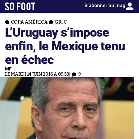
S’abonner au mag
COPA AMÉRICA
GR. C
L’Uruguay s’impose
enfin, le Mexique tenu
en échec
MF
LE MARDI 14 JUIN 2016 À 09:53
9