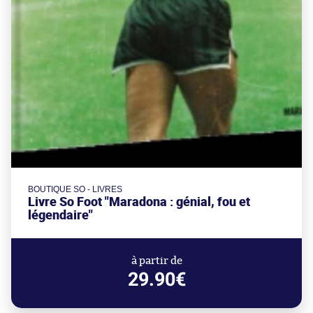
BOUTIQUE SO - LIVRES
Livre So Foot "Maradona : génial, fou et
légendaire"
à partir de
29.90€