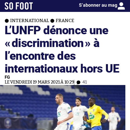
S’abonner au mag
INTERNATIONAL
FRANCE
L’UNFP dénonce une
«
discrimination
» à
l’encontre des
internationaux hors UE
FG
LE VENDREDI 19 MARS 2021 À 10:29
41