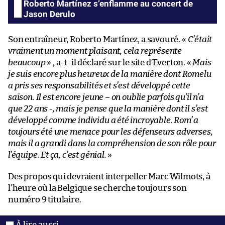
Roberto Martínez s’enflamme au concert de
Jason Derulo
Son entraîneur, Roberto Martínez, a savouré. «
C’était
vraiment un moment plaisant, cela représente
beaucoup
» , a-t-il déclaré sur le site d’Everton. «
Mais
je suis encore plus heureux de la manière dont Romelu
a pris ses responsabilités et s’est développé cette
saison. Il est encore jeune – on oublie parfois qu’il n’a
que 22 ans -, mais je pense que la manière dont il s’est
développé comme individu a été incroyable. Rom’ a
toujours été une menace pour les défenseurs adverses,
mais il a grandi dans la compréhension de son rôle pour
l’équipe. Et ça, c’est génial.
»
Des propos qui devraient interpeller Marc Wilmots, à
l’heure où la Belgique se cherche toujours son
numéro 9 titulaire.