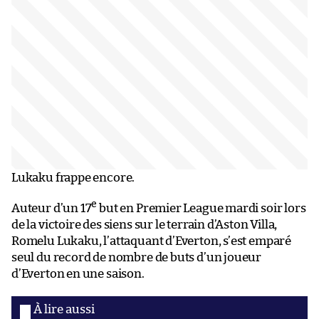
Lukaku frappe encore.
e
Auteur d’un 17
but en Premier League mardi soir lors
de la victoire des siens sur le terrain d’Aston Villa,
Romelu Lukaku, l’attaquant d’Everton, s’est emparé
seul du record de nombre de buts d’un joueur
d’Everton en une saison.