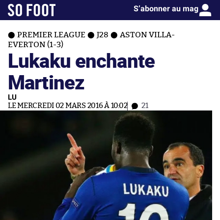
S’abonner au mag
PREMIER LEAGUE
J28
ASTON VILLA-
EVERTON (1-3)
Lukaku enchante
Martinez
LU
LE MERCREDI 02 MARS 2016 À 10:02
21