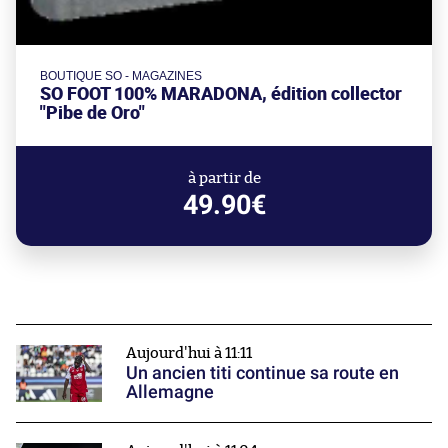
BOUTIQUE SO - MAGAZINES
SO FOOT 100% MARADONA, édition collector
"Pibe de Oro"
à partir de
49.90€
Aujourd'hui à 11:11
Un ancien titi continue sa route en
Allemagne