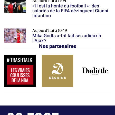
Aujourd'hui à 11:04
« Il est la honte du football » : des
salariés de la FIFA dézinguent Gianni
Infantino
Aujourd'hui à 10:49
Mika Godts a-t-il fait ses adieux à
l’Ajax ?
Nos partenaires