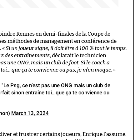
oindre Rennes en demi-finales de la Coupe de
 à ses méthodes de management en conférence de
.
« Si un joueur signe, il doit être à 100 % tout le temps.
ors des entraînements
, déclarait le technicien
pas une ONG, mais un club de foot. Si le coach a
e-toi… que ça te convienne ou pas, je m’en moque.
»
: "Le Psg, ce n’est pas une ONG mais un club de
arfait sinon entraîne toi…que ça te convienne ou
omon)
March 13, 2024
 cliver et frustrer certains joueurs, Enrique l’assume.