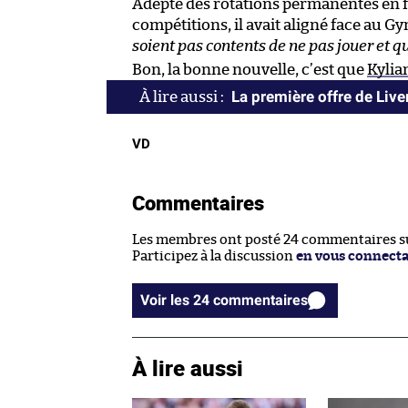
Adepte des rotations permanentes en f
compétitions, il avait aligné face au G
soient pas contents de ne pas jouer et qu’
Bon, la bonne nouvelle, c’est que
Kylia
La première offre de Liv
VD
Commentaires
Les membres ont posté 24 commentaires sur
Participez à la discussion
en vous connect
Voir les 24 commentaires
À lire aussi