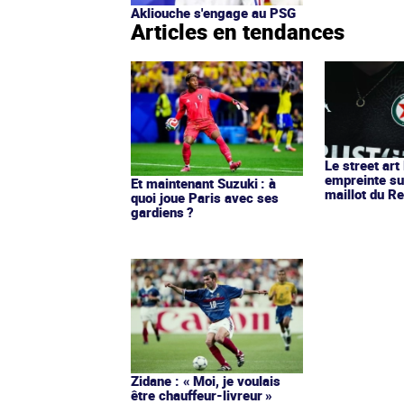
Akliouche s'engage au PSG
Articles en tendances
Le street art
empreinte su
Et maintenant Suzuki : à
maillot du Re
quoi joue Paris avec ses
gardiens ?
Zidane : « Moi, je voulais
être chauffeur-livreur »