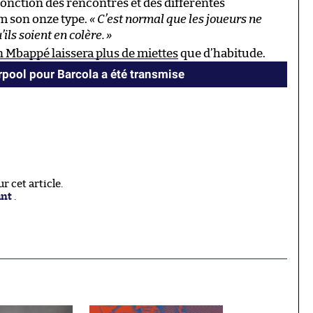
onction des rencontres et des différentes
ym son onze type.
« C’est normal que les joueurs ne
ils soient en colère.
»
n Mbappé laissera plus de miettes
que d’habitude.
erpool pour Barcola a été transmise
 cet article.
ant
.