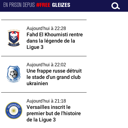
EN PRISON DEPUIS
#FREE
GLEIZES
Aujourd'hui à 22:28
Fahd El Khoumisti rentre
dans la légende de la
Ligue 3
Aujourd'hui à 22:02
Une frappe russe détruit
le stade d'un grand club
ukrainien
Aujourd'hui à 21:18
Versailles inscrit le
premier but de l'histoire
de la Ligue 3