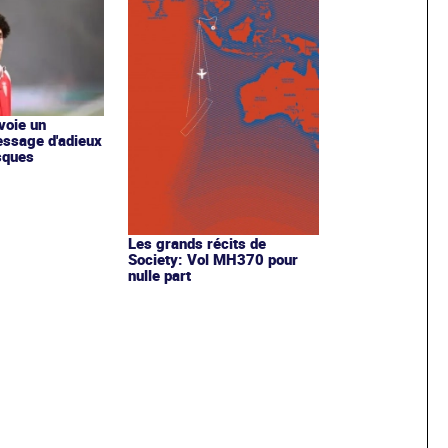
voie un
ssage d'adieux
sques
Les grands récits de
Society: Vol MH370 pour
nulle part