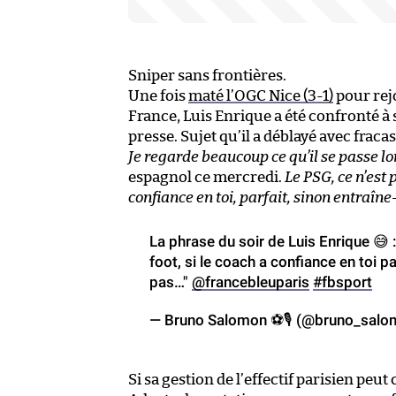
Sniper sans frontières.
Une fois
maté l’OGC Nice (3-1)
pour rej
France, Luis Enrique a été confronté
presse. Sujet qu’il a déblayé avec fracas
Je regarde beaucoup ce qu’il se passe l
espagnol ce mercredi.
Le PSG, ce n’est 
confiance en toi, parfait, sinon entraîn
La phrase du soir de Luis Enrique 😅 
foot, si le coach a confiance en toi p
pas…"
@francebleuparis
#fbsport
— Bruno Salomon ⚽🎙 (@bruno_sal
Si sa gestion de l’effectif parisien peut