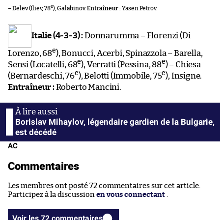
e
– Delev (Iliev, 78
), Galabinov.
Entraîneur :
Yasen Petrov.
Italie (4-3-3) :
Donnarumma – Florenzi (Di
e
Lorenzo, 68
), Bonucci, Acerbi, Spinazzola – Barella,
e
e
Sensi (Locatelli, 68
), Verratti (Pessina, 88
) – Chiesa
e
e
(Bernardeschi, 76
), Belotti (Immobile, 75
), Insigne.
Entraîneur :
Roberto Mancini.
Borislav Mihaylov, légendaire gardien de la Bulgarie,
est décédé
AC
Commentaires
Les membres ont posté 72 commentaires sur cet article.
Participez à la discussion
en vous connectant
.
Voir les 72 commentaires