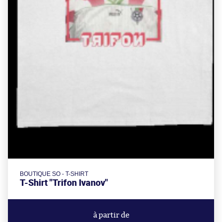
BOUTIQUE SO - T-SHIRT
T-Shirt "Trifon Ivanov"
à partir de