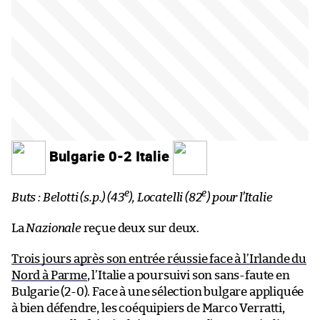
Bulgarie 0-2 Italie
e
e
Buts : Belotti (s.p.) (43
), Locatelli (82
) pour l’Italie
La
Nazionale
reçue deux sur deux.
Trois jours après son entrée réussie face à l’Irlande du
Nord à Parme
, l’Italie a poursuivi son sans-faute en
Bulgarie (2-0). Face à une sélection bulgare appliquée
à bien défendre, les coéquipiers de Marco Verratti,