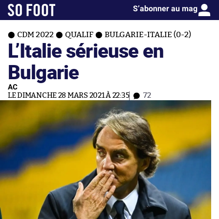
S’abonner au mag
CDM 2022
QUALIF
BULGARIE-ITALIE (0-2)
L’Italie sérieuse en
Bulgarie
AC
LE DIMANCHE 28 MARS 2021 À 22:35
72