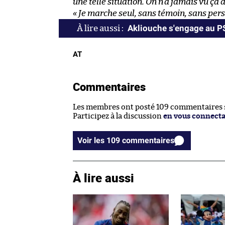
une telle situation. On n’a jamais vu ça a
« Je marche seul, sans témoin, sans pers
Akliouche s'engage au 
AT
Commentaires
Les membres ont posté 109 commentaires su
Participez à la discussion
en vous connect
Voir les 109 commentaires
À lire aussi