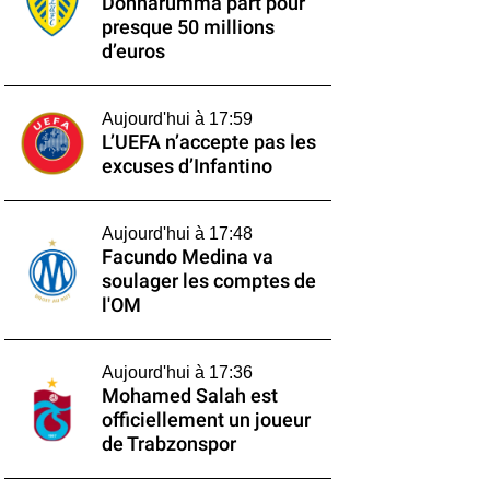
Donnarumma part pour
presque 50 millions
d’euros
Aujourd'hui à 17:59
L’UEFA n’accepte pas les
excuses d’Infantino
Aujourd'hui à 17:48
Facundo Medina va
soulager les comptes de
l'OM
Aujourd'hui à 17:36
Mohamed Salah est
officiellement un joueur
de Trabzonspor