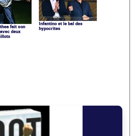
Infantino et le bal des
ithea fait son
hypocrites
 avec deux
llots