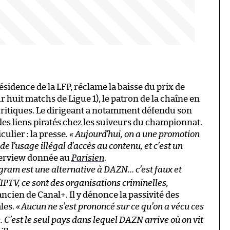
résidence de la LFP, réclame la baisse du prix de
 huit matchs de Ligue 1), le patron de la chaîne en
ritiques. Le dirigeant a notamment défendu son
des liens piratés chez les suiveurs du championnat.
ulier : la presse.
« Aujourd’hui, on a une promotion
de l’usage illégal d’accès au contenu, et c’est un
terview donnée au
Parisien
.
gram est une alternative à DAZN… c’est faux et
’IPTV, ce sont des organisations criminelles,
ancien de Canal+. Il y dénonce la passivité des
ales.
«
Aucun ne s’est prononcé sur ce qu’on a vécu ces
. C’est le seul pays dans lequel DAZN arrive où on vit