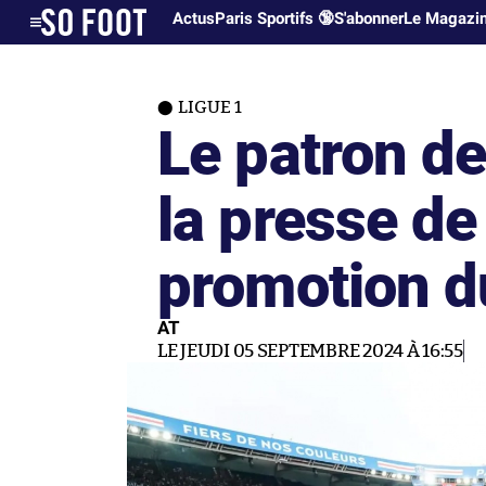
Actus
Paris Sportifs 🔞
S'abonner
Le Magazi
LIGUE 1
Le patron d
la presse de 
promotion d
AT
LE JEUDI 05 SEPTEMBRE 2024 À 16:55