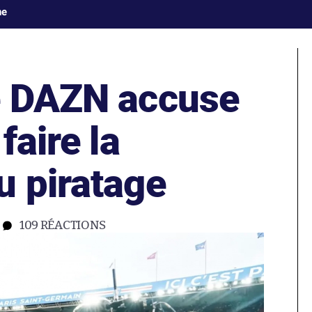
ne
e DAZN accuse
faire la
u piratage
109
RÉACTIONS