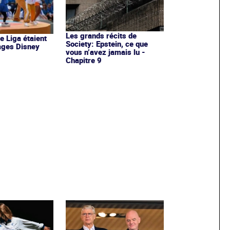
Les grands récits de
de Liga étaient
Society: Epstein, ce que
ages Disney
vous n’avez jamais lu -
Chapitre 9