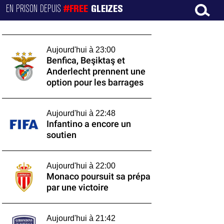
EN PRISON DEPUIS
#FREE
GLEIZES
Aujourd'hui à 23:00
Benfica, Beşiktaş et
Anderlecht prennent une
option pour les barrages
Aujourd'hui à 22:48
Infantino a encore un
soutien
Aujourd'hui à 22:00
Monaco poursuit sa prépa
par une victoire
Aujourd'hui à 21:42