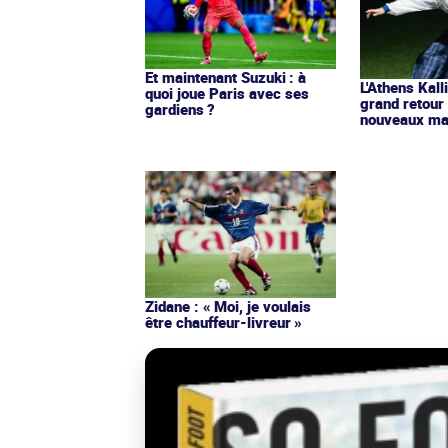
Et maintenant Suzuki : à
L'Athens Kall
quoi joue Paris avec ses
grand retour
gardiens ?
nouveaux mai
Zidane : « Moi, je voulais
être chauffeur-livreur »