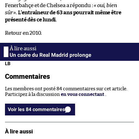
Fenerbahçe et de Chelsea a répondu :
« oui, bien
sûr ».
L’entraîneur de 63 ans pourrait même être
présenté dès ce lundi
.
Retour en 2010.
Un cadre du Real Madrid prolonge
LB
Commentaires
Les membres ont posté 84 commentaires sur cet article.
Participez à la discussion
en vous connectant
.
Voir les 84 commentaires
À lire aussi