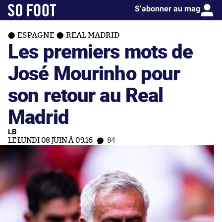
S’abonner au mag
ESPAGNE
REAL MADRID
Les premiers mots de
José Mourinho pour
son retour au Real
Madrid
LB
LE LUNDI 08 JUIN À 09:16
84