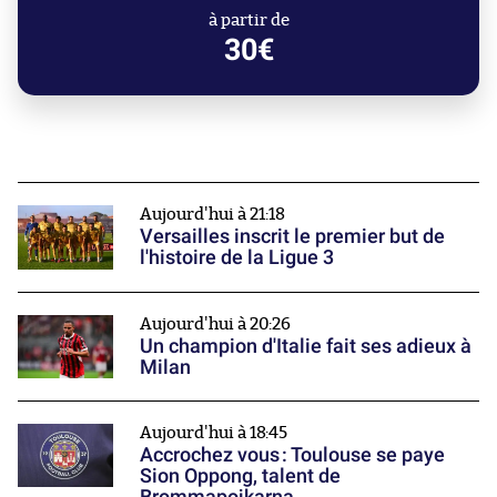
à partir de
30€
Aujourd'hui à 21:18
Versailles inscrit le premier but de
l'histoire de la Ligue 3
Aujourd'hui à 20:26
Un champion d'Italie fait ses adieux à
Milan
Aujourd'hui à 18:45
Accrochez vous : Toulouse se paye
Sion Oppong, talent de
Brommapojkarna