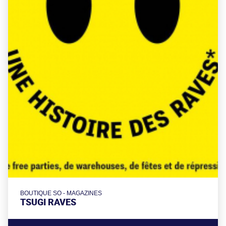
BOUTIQUE SO - MAGAZINES
TSUGI RAVES