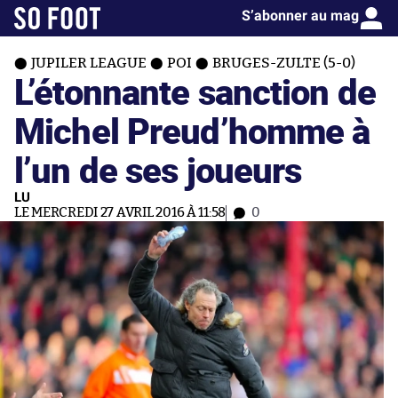
S’abonner au mag
JUPILER LEAGUE
POI
BRUGES-ZULTE (5-0)
L’étonnante sanction de
Michel Preud’homme à
l’un de ses joueurs
LU
LE MERCREDI 27 AVRIL 2016 À 11:58
0