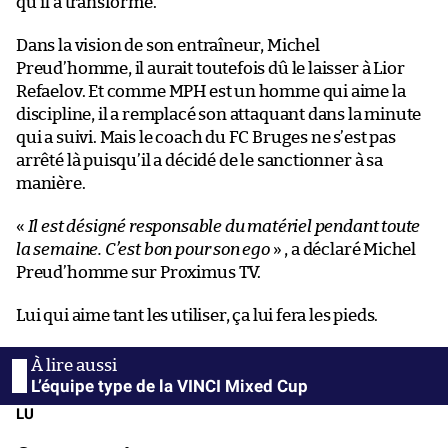
qu’il a transformé.
Dans la vision de son entraîneur, Michel
Preud’homme, il aurait toutefois dû le laisser à Lior
Refaelov. Et comme MPH est un homme qui aime la
discipline, il a remplacé son attaquant dans la minute
qui a suivi. Mais le coach du FC Bruges ne s’est pas
arrêté là puisqu’il a décidé de le sanctionner à sa
manière.
«
Il est désigné responsable du matériel pendant toute
la semaine. C’est bon pour son ego
» , a déclaré Michel
Preud’homme sur Proximus TV.
Lui qui aime tant les utiliser, ça lui fera les pieds.
L’équipe type de la VINCI Mixed Cup
LU