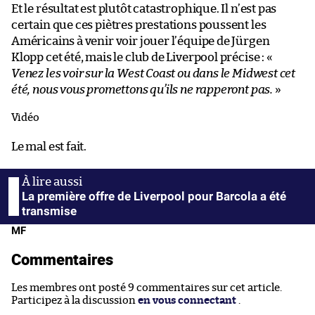
Et le résultat est plutôt catastrophique. Il n’est pas
certain que ces piètres prestations poussent les
Américains à venir voir jouer l’équipe de Jürgen
Klopp cet été, mais le club de Liverpool précise : «
Venez les voir sur la West Coast ou dans le Midwest cet
été, nous vous promettons qu’ils ne rapperont pas.
»
Vidéo
Le mal est fait.
La première offre de Liverpool pour Barcola a été
transmise
MF
Commentaires
Les membres ont posté 9 commentaires sur cet article.
Participez à la discussion
en vous connectant
.