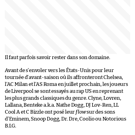
Il faut parfois savoir rester dans son domaine.
Avant de s’envoler vers les États-Unis pour leur
tournée d’avant-saison où ils affronteront Chelsea,
l’AC Milan et l’AS Roma en juillet prochain, les joueurs
de Liverpool se sont essayés au rap US en reprenant
les plus grands classiques du genre. Clyne, Lovren,
Lallana, Benteke a.k.a. Nathe Dogg, DJ Lov-Ren, LL
Cool A et C Bizzle ont posé leur
flow
sur des sons
d’Eminem, Snoop Dogg, Dr. Dre, Coolio ou Notorious
B.I.G.