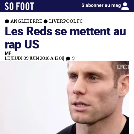
S’abonner au mag
ANGLETERRE
LIVERPOOL FC
Les Reds se mettent au
rap US
MF
LE JEUDI 09 JUIN 2016 À 13:01
9