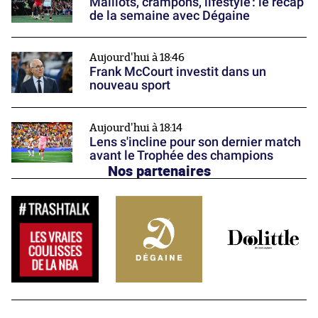
Maillots, crampons, lifestyle : le récap’
de la semaine avec Dégaine
Aujourd'hui à 18:46
Frank McCourt investit dans un
nouveau sport
Aujourd'hui à 18:14
Lens s'incline pour son dernier match
avant le Trophée des champions
Nos partenaires