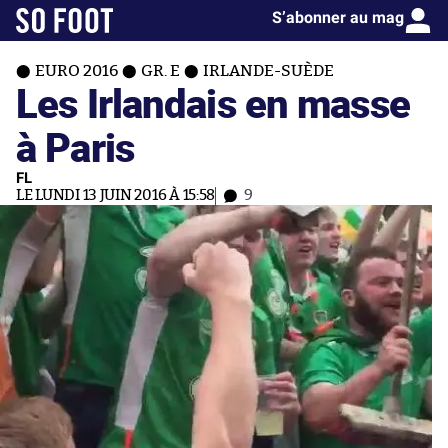
S’abonner au mag
EURO 2016
GR. E
IRLANDE-SUÈDE
Les Irlandais en masse
à Paris
FL
LE LUNDI 13 JUIN 2016 À 15:58
9