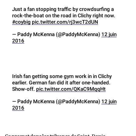
Just a fan stopping traffic by crowdsurfing a
rock-the-boat on the road in Clichy right now.
#coybig
pic.twitter.com/rj3wcT2dUN
— Paddy McKenna (@PaddyMcKenna)
12 juin
2016
Irish fan getting some gym work in in Clichy
earlier. German fan did it after one-handed.
Show-off.
pic.twitter.com/QKaC9MqqHt
— Paddy McKenna (@PaddyMcKenna)
12 juin
2016