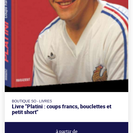
BOUTIQUE SO - LIVRES
Livre "Platini : coups francs, bouclettes et
petit short"
à partir de