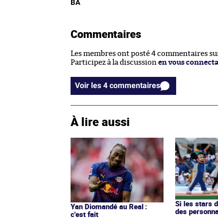
BA
Commentaires
Les membres ont posté 4 commentaires sur 
Participez à la discussion
en vous connect
Voir les 4 commentaires
À lire aussi
Si les stars 
Yan Diomandé au Real :
des personn
c'est fait