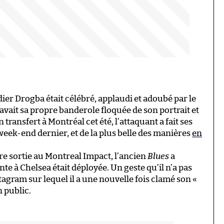
er Drogba était célébré, applaudi et adoubé par le
n avait sa propre banderole floquée de son portrait et
n transfert à Montréal cet été, l’attaquant a fait ses
week-end dernier, et de la plus belle des manières
en
re sortie au Montreal Impact, l’ancien
Blues
a
e à Chelsea était déployée. Un geste qu’il n’a pas
gram sur lequel il a une nouvelle fois clamé son «
 public.