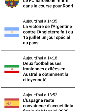
Le FC Barcelone rentre
dans la course pour Rodri
Aujourd'hui à 14:35
La victoire de l'Argentine
contre l'Angleterre fait du
15 juillet un jour spécial
au pays
Aujourd'hui à 14:18
Deux footballeuses
iraniennes exilées en
Australie obtiennent la
citoyenneté
Aujourd'hui à 13:52
L’Espagne reste
convaincue d’accueillir la