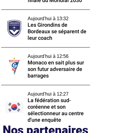
finale du Mondial 2030
Aujourd'hui à 13:32
Les Girondins de
Bordeaux se séparent de
leur coach
Aujourd'hui à 12:56
Monaco en sait plus sur
son futur adversaire de
barrages
Aujourd'hui à 12:27
La fédération sud-
coréenne et son
sélectionneur au centre
d'une enquête
Nos partenaires