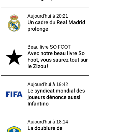
Aujourd'hui à 20:21
Un cadre du Real Madrid
prolonge
Beau livre SO FOOT
Avec notre beau livre So
Foot, vous saurez tout sur
le Zizou !
Aujourd'hui à 19:42
Le syndicat mondial des
joueurs dénonce aussi
Infantino
Aujourd'hui à 18:14
La doublure de