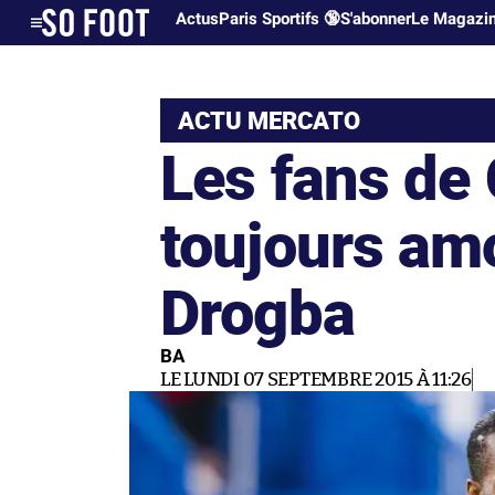
Actus
Paris Sportifs 🔞
S'abonner
Le Magazi
ACTU MERCATO
Les fans de
toujours am
Drogba
BA
LE LUNDI 07 SEPTEMBRE 2015 À 11:26