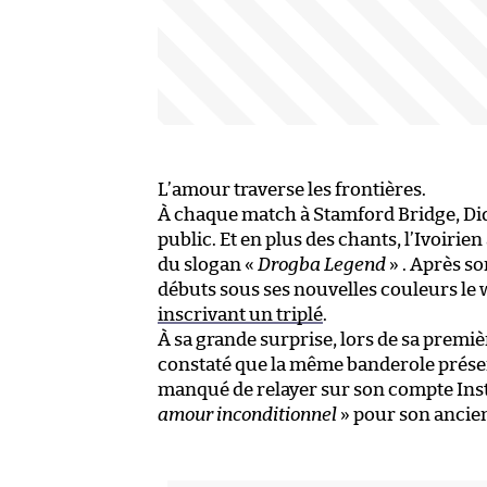
L’amour traverse les frontières.
À chaque match à Stamford Bridge, Didi
public. Et en plus des chants, l’Ivoirie
du slogan «
Drogba Legend
» . Après so
débuts sous ses nouvelles couleurs le 
inscrivant un triplé
.
À sa grande surprise, lors de sa premiè
constaté que la même banderole présent
manqué de relayer sur son compte Insta
amour inconditionnel
» pour son ancien