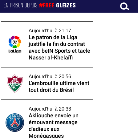
EN PRISON DEPUIS
#FREE
GLEIZES
Aujourd'hui à 21:17
Le patron de la Liga
justifie la fin du contrat
avec beIN Sports et tacle
Nasser al-Khelaïfi
Aujourd'hui à 20:56
L'embrouille ultime vient
tout droit du Brésil
Aujourd'hui à 20:33
Akliouche envoie un
émouvant message
d'adieux aux
Monégasques