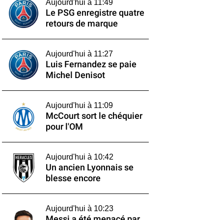
Aujourd'hui à 11:49
Le PSG enregistre quatre
retours de marque
Aujourd'hui à 11:27
Luis Fernandez se paie
Michel Denisot
Aujourd'hui à 11:09
McCourt sort le chéquier
pour l'OM
Aujourd'hui à 10:42
Un ancien Lyonnais se
blesse encore
Aujourd'hui à 10:23
Messi a été menacé par