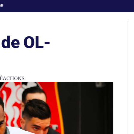
ne
 de OL-
ÉACTIONS