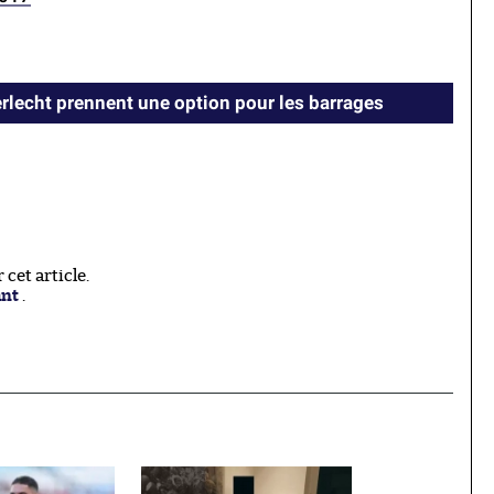
erlecht prennent une option pour les barrages
cet article.
ant
.