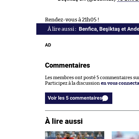
Rendez-vous à 21h05 !
Benfica, Beşiktaş et And
AD
Commentaires
Les membres ont posté 5 commentaires sur 
Participez à la discussion
en vous connect
Voir les 5 commentaires
À lire aussi