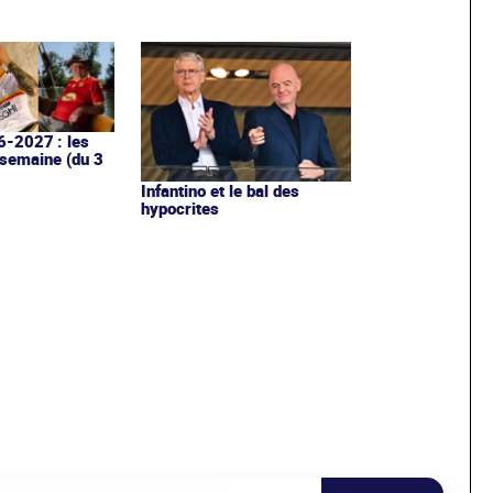
6-2027 : les
 semaine (du 3
Infantino et le bal des
hypocrites