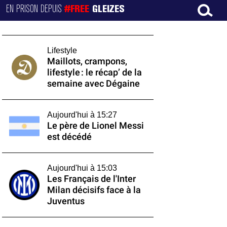
EN PRISON DEPUIS
#FREE
GLEIZES
Lifestyle
Maillots, crampons,
lifestyle : le récap’ de la
semaine avec Dégaine
Aujourd'hui à 15:27
Le père de Lionel Messi
est décédé
Aujourd'hui à 15:03
Les Français de l'Inter
Milan décisifs face à la
Juventus