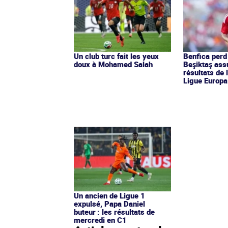
Un club turc fait les yeux
Benfica perd 
doux à Mohamed Salah
Beşiktaş assu
résultats de 
Ligue Europa
Un ancien de Ligue 1
expulsé, Papa Daniel
buteur : les résultats de
mercredi en C1