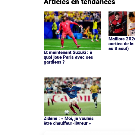
Articles en tendances
Maillots 202
sorties de la
au 8 août)
Et maintenant Suzuki : à
quoi joue Paris avec ses
gardiens ?
Zidane : « Moi, je voulais
être chauffeur-livreur »