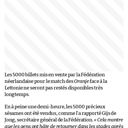
Les 5000 billets mis en vente par la Fédération
néerlandaise pour le match des
Oranje
face à la
Lettonie ne seront pas restés disponibles très
longtemps.
En à peine une demi-heure, les 5000 précieux
sésames ont été vendus, comme l’a rapporté Gijs de
Jong, secrétaire général de la Fédération.
« Cela montre
que les gens ont hâte de retourner dans les stades après