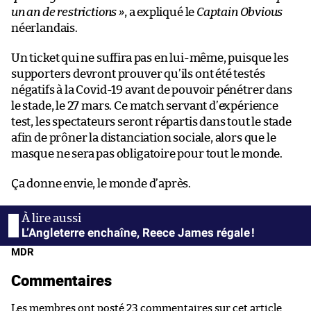
un an de restrictions »
, a expliqué le
Captain Obvious
néerlandais.
Un ticket qui ne suffira pas en lui-même, puisque les
supporters devront prouver qu’ils ont été testés
négatifs à la Covid-19 avant de pouvoir pénétrer dans
le stade, le 27 mars. Ce match servant d’expérience
test, les spectateurs seront répartis dans tout le stade
afin de prôner la distanciation sociale, alors que le
masque ne sera pas obligatoire pour tout le monde.
Ça donne envie, le monde d’après.
L’Angleterre enchaîne, Reece James régale !
MDR
Commentaires
Les membres ont posté 23 commentaires sur cet article.