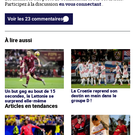
Participez à la discussion
en vous connectant
.
Voir les 23 commentaires
À lire aussi
La Croatie reprend son
Un but gag au bout de 15
destin en main dans le
secondes, la Lettonie se
groupe D !
surprend elle-même
Articles en tendances