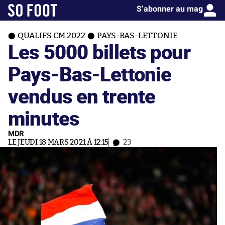
S’abonner au mag
QUALIFS CM 2022
PAYS-BAS-LETTONIE
Les 5000 billets pour
Pays-Bas-Lettonie
vendus en trente
minutes
MDR
LE JEUDI 18 MARS 2021 À 12:15
23