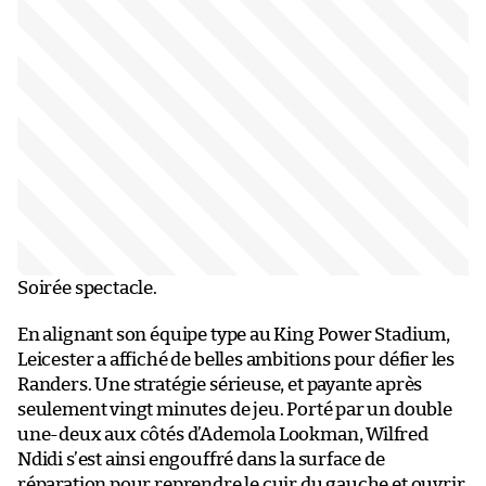
Soirée spectacle.
En alignant son équipe type au King Power Stadium,
Leicester a affiché de belles ambitions pour défier les
Randers. Une stratégie sérieuse, et payante après
seulement vingt minutes de jeu. Porté par un double
une-deux aux côtés d’Ademola Lookman, Wilfred
Ndidi s’est ainsi engouffré dans la surface de
réparation pour reprendre le cuir du gauche et ouvrir