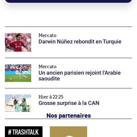
Mercato
Darwin Núñez rebondit en Turquie
Mercato
Un ancien parisien rejoint l'Arabie
saoudite
Hier à 22:25
Grosse surprise à la CAN
Nos partenaires