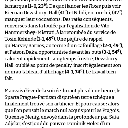
e
la marque
(1-0, 23
)
. De quoi lancer les
Foxes
puis voir
e
e
Kiernan Dewsbury-Hall (41
) et Ndidi, encore lui, (42
)
manquer leurs occasions. Des ratés conséquents,
renversés dans la foulée par l’égalisation de Vito
Hammershøy-Mistrati, à la retombée du service de
e
Tosin Kehinde
(1-1, 45
)
. Une piqûre de rappel
e
qu’Harvey Barnes, au terme d’un cafouillage
(2-1, 49
)
,
e
et Patson Daka, opportuniste devant les buts
(3-1, 54
)
,
calment rapidement. Longtemps frustré, Dewsbury-
Hall, oublié au point de penalty, inscrit également son
e
nom au tableau d’affichage
(4-1, 74
)
. Le travail bien
fait.
Mauvais élève de la soirée durant plus d’une heure, le
Sparta Prague-Partizan disputé en terre tchèque a
finalement trouvé son artificier. Et pour cause : alors
que l’on pensait le match nul acquis pour les Pragois,
Queensy Menig, envoyé dans la profondeur par Saša
Zdjelar, s’est joué du pauvre Dominik Holec d’un