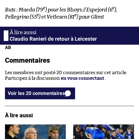
e
e
Buts : Maeda (79
) pour les
Bhoys
// Espejord (6
),
e
e
Pellegrino (55
) et Vetlesen (81
) pour Glimt
Claudio Ranieri de retour à Leicester
AB
Commentaires
Les membres ont posté 20 commentaires sur cet article.
Participez à la discussion
en vous connectant
.
Voir les 20 commentaires
À lire aussi