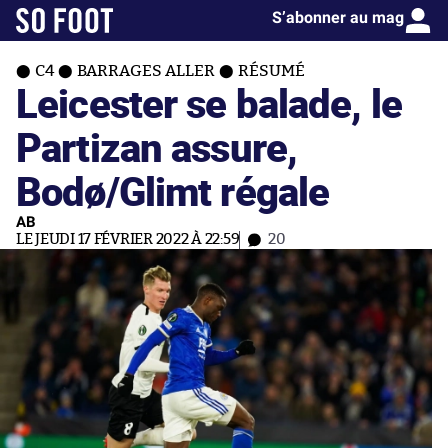
S’abonner au mag
C4
BARRAGES ALLER
RÉSUMÉ
Leicester se balade, le
Partizan assure,
Bodø/Glimt régale
AB
LE JEUDI 17 FÉVRIER 2022 À 22:59
20