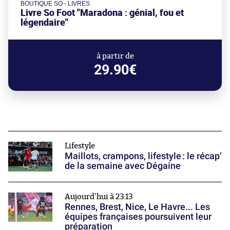
BOUTIQUE SO - LIVRES
Livre So Foot "Maradona : génial, fou et
légendaire"
à partir de
29.90€
Lifestyle
Maillots, crampons, lifestyle : le récap’
de la semaine avec Dégaine
Aujourd'hui à 23:13
Rennes, Brest, Nice, Le Havre... Les
équipes françaises poursuivent leur
préparation