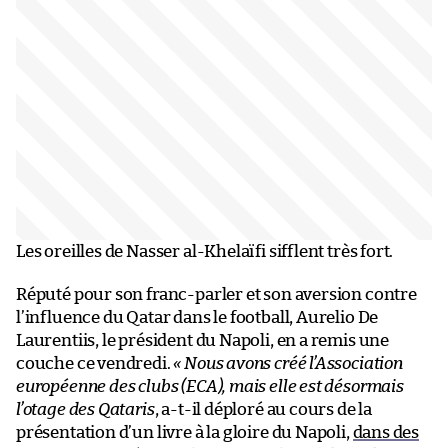
Les oreilles de Nasser al-Khelaïfi sifflent très fort.
Réputé pour son franc-parler et son aversion contre
l’influence du Qatar dans le football, Aurelio De
Laurentiis, le président du Napoli, en a remis une
couche ce vendredi.
« Nous avons créé l’Association
européenne des clubs (ECA), mais elle est désormais
l’otage des Qataris
, a-t-il déploré au cours de la
présentation d’un livre à la gloire du Napoli,
dans des