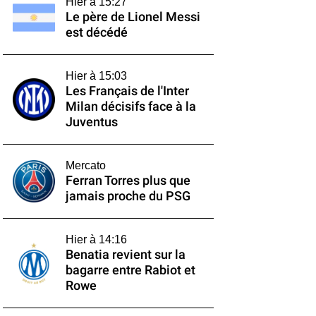
Hier à 15:27
Le père de Lionel Messi
est décédé
Hier à 15:03
Les Français de l'Inter
Milan décisifs face à la
Juventus
Mercato
Ferran Torres plus que
jamais proche du PSG
Hier à 14:16
Benatia revient sur la
bagarre entre Rabiot et
Rowe