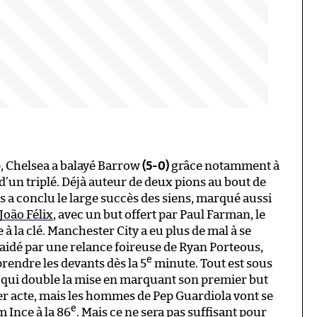
p, Chelsea a balayé Barrow
(5-0)
grâce notamment à
un triplé. Déjà auteur de deux pions au bout de
s a conclu le large succès des siens, marqué aussi
João Félix
, avec un but offert par Paul Farman, le
 à la clé. Manchester City a eu plus de mal à se
 aidé par une relance foireuse de Ryan Porteous,
e
rendre les devants dès la 5
minute. Tout est sous
 qui double la mise en marquant son premier but
er acte, mais les hommes de Pep Guardiola vont se
e
 Ince à la 86
. Mais ce ne sera pas suffisant pour