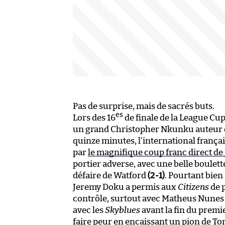
Pas de surprise, mais de sacrés buts.
es
Lors des 16
de finale de la League Cu
un grand Christopher Nkunku auteur d’
quinze minutes, l’international françai
par
le magnifique coup franc direct de 
portier adverse, avec une belle boulette
défaire de Watford
(2-1)
. Pourtant bien
Jeremy Doku a permis aux
Citizens
de p
contrôle, surtout avec Matheus Nunes
avec les
Skyblues
avant la fin du premi
faire peur en encaissant un pion de Tom