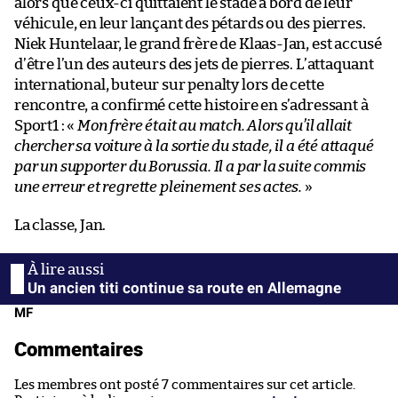
alors que ceux-ci quittaient le stade à bord de leur
véhicule, en leur lançant des pétards ou des pierres.
Niek Huntelaar, le grand frère de Klaas-Jan, est accusé
d’être l’un des auteurs des jets de pierres. L’attaquant
international, buteur sur penalty lors de cette
rencontre, a confirmé cette histoire en s’adressant à
Sport1 : «
Mon frère était au match. Alors qu’il allait
chercher sa voiture à la sortie du stade, il a été attaqué
par un supporter du Borussia. Il a par la suite commis
une erreur et regrette pleinement ses actes.
»
La classe, Jan.
Un ancien titi continue sa route en Allemagne
MF
Commentaires
Les membres ont posté 7 commentaires sur cet article.