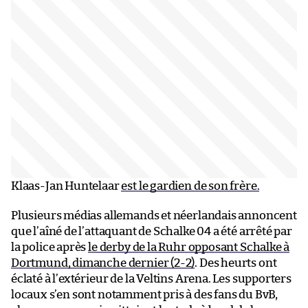
Klaas-Jan Huntelaar
est le gardien de son frère.
Plusieurs médias allemands et néerlandais annoncent
que l’aîné de l’attaquant de Schalke 04 a été arrêté par
la police après
le derby de la Ruhr opposant Schalke à
Dortmund, dimanche dernier (2-2)
. Des heurts ont
éclaté à l’extérieur de la Veltins Arena. Les supporters
locaux s’en sont notamment pris à des fans du BvB,