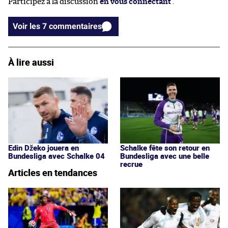
Participez à la discussion
en vous connectant
.
Voir les 7 commentaires
À lire aussi
Edin Džeko jouera en
Schalke fête son retour en
Bundesliga avec Schalke 04
Bundesliga avec une belle
recrue
Articles en tendances