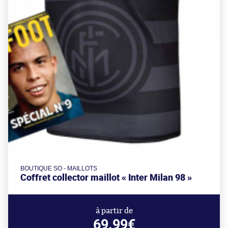
BOUTIQUE SO - MAILLOTS
Coffret collector maillot « Inter Milan 98 »
à partir de
69.99€