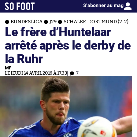
S’abonner au mag
BUNDESLIGA
J29
SCHALKE-DORTMUND (2-2)
Le frère d’Huntelaar
arrêté après le derby de
la Ruhr
MF
LE JEUDI 14 AVRIL 2016 À 17:33
7