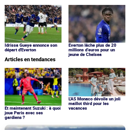
Idrissa Gueye annonce son
Everton lâche plus de 20
départ d'Everton
millions d’euros pour un
jeune de Chelsea
Articles en tendances
L'AS Monaco dévoile un joli
maillot third pour les
vacances
Et maintenant Suzuki : à quoi
joue Paris avec ses
gardiens ?