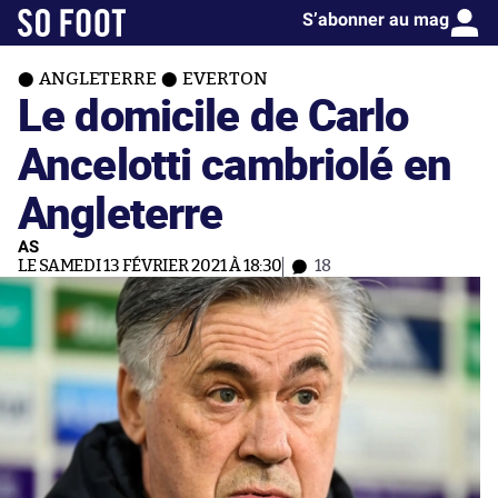
S’abonner au mag
ANGLETERRE
EVERTON
Le domicile de Carlo
Ancelotti cambriolé en
Angleterre
AS
LE SAMEDI 13 FÉVRIER 2021 À 18:30
18