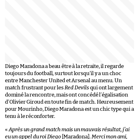
Diego Maradona a beau être à la retraite, il regarde
toujours du football, surtout lorsqu’il y a un choc
entre Manchester United et Arsenal au menu. Un
match frustrant pour les
Red Devils
qui ont largement
dominé la rencontre, mais ont concédé l’égalisation
d’Olivier Giroud en toute fin de match. Heureusement
pour Mourinho, Diego Maradona est un chic type qui a
tenu à le réconforter.
«
Après un grand match mais un mauvais résultat, j’ai
eu un appel du roi Diego
[Maradona]
. Merci mon ami,