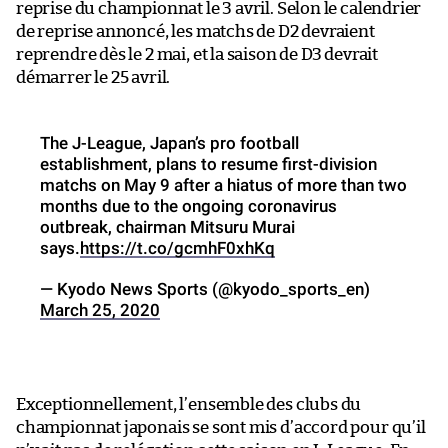
reprise du championnat le 3 avril. Selon le calendrier
de reprise annoncé, les matchs de D2 devraient
reprendre dès le 2 mai, et la saison de D3 devrait
démarrer le 25 avril.
The J-League, Japan’s pro football
establishment, plans to resume first-division
matchs on May 9 after a hiatus of more than two
months due to the ongoing coronavirus
outbreak, chairman Mitsuru Murai
says.
https://t.co/gcmhF0xhKq
— Kyodo News Sports (@kyodo_sports_en)
March 25, 2020
Exceptionnellement, l’ensemble des clubs du
championnat japonais se sont mis d’accord pour qu’il