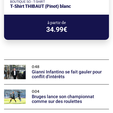
BOUTIQUE SO - T-SHIRT
T-Shirt THIBAUT (Pinot) blanc
à partir de
34.99€
0:48
Gianni Infantino se fait gauler pour
conflit d'intérêts
0:04
Bruges lance son championnat
comme sur des roulettes