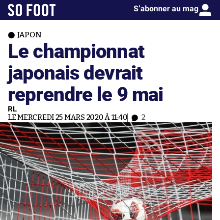
S’abonner au mag
JAPON
Le championnat
japonais devrait
reprendre le 9 mai
RL
LE MERCREDI 25 MARS 2020 À 11:40
2