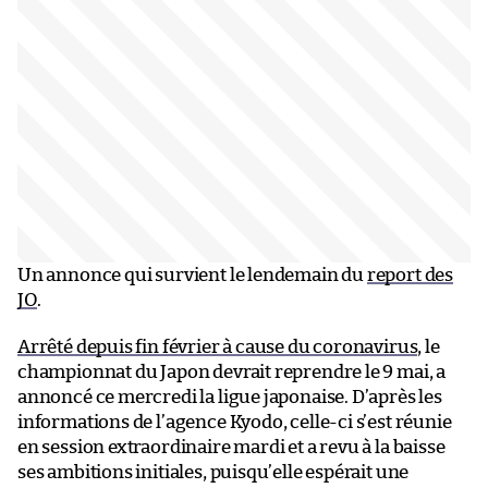
Un annonce qui survient le lendemain du
report des
JO
.
Arrêté depuis fin février à cause du coronavirus
, le
championnat du Japon devrait reprendre le 9 mai, a
annoncé ce mercredi la ligue japonaise. D’après les
informations de l’agence Kyodo, celle-ci s’est réunie
en session extraordinaire mardi et a revu à la baisse
ses ambitions initiales, puisqu’elle espérait une