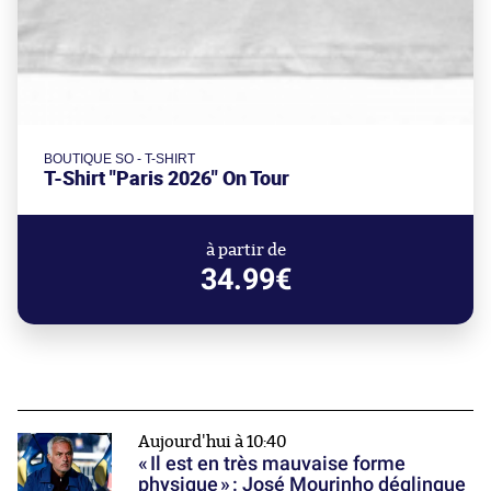
BOUTIQUE SO - T-SHIRT
T-Shirt "Paris 2026" On Tour
à partir de
34.99€
Aujourd'hui à 10:40
« Il est en très mauvaise forme
physique » : José Mourinho déglingue