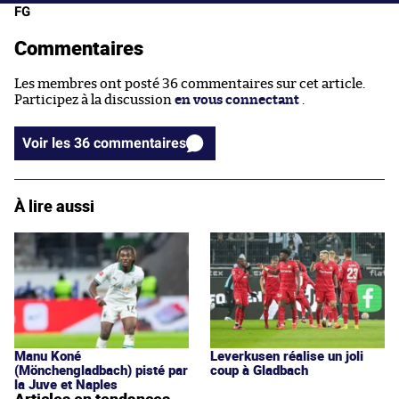
FG
Commentaires
Les membres ont posté 36 commentaires sur cet article.
Participez à la discussion
en vous connectant
.
Voir les 36 commentaires
À lire aussi
Manu Koné
Leverkusen réalise un joli
(Mönchengladbach) pisté par
coup à Gladbach
la Juve et Naples
Articles en tendances