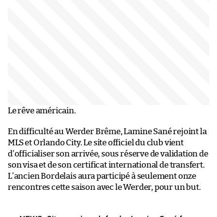
Le rêve américain.
En difficulté au Werder Brême, Lamine Sané rejoint la
MLS et Orlando City. Le site officiel du club vient
d’officialiser son arrivée, sous réserve de validation de
son visa et de son certificat international de transfert.
L’ancien Bordelais aura participé à seulement onze
rencontres cette saison avec le Werder, pour un but.