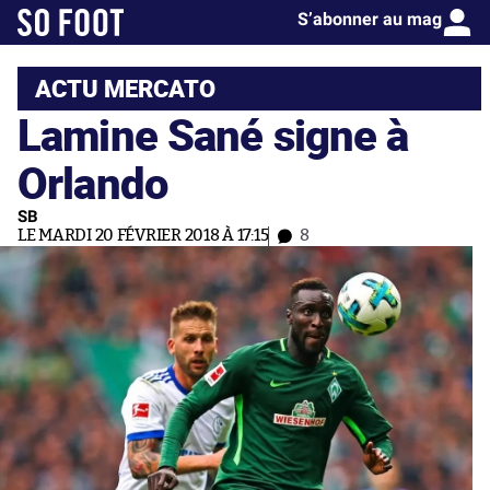
S’abonner au mag
ACTU MERCATO
Lamine Sané signe à
Orlando
SB
LE MARDI 20 FÉVRIER 2018 À 17:15
8