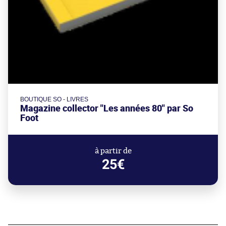
BOUTIQUE SO - LIVRES
Magazine collector "Les années 80" par So
Foot
à partir de
25€