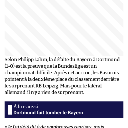
Selon Philipp Lahm, la défaite du Bayern à Dortmund
(1-0) est la preuve que la Bundesliga est un
championnat difficile. Après cet accroc, les Bavarois
pointent à la deuxième place du classement derrière
le surprenant RB Leipzig. Mais pour le latéral
allemand, il n’y a rien de surprenant.
Dortmund fait tomber le Bayern
«
Je l’ai déjà dit à de nombreuses reprises, mais