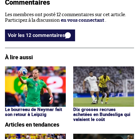
Commentaires
Les membres ont posté 12 commentaires sur cet article.
Participez à la discussion
en vous connectant
.
Voir les 12 commentaires
À lire aussi
Le bourreau de Neymar fait
Dix grosses recrues
son retour à Leipzig
achetées en Bundesliga qui
valaient le coût
Articles en tendances