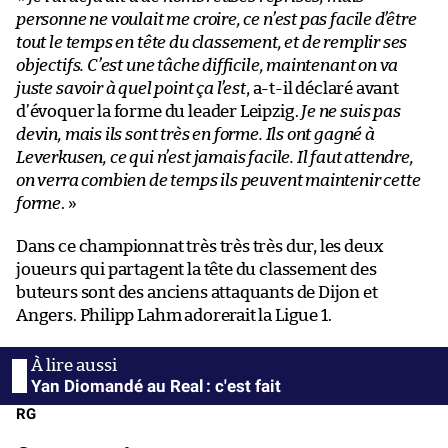
personne ne voulait me croire, ce n’est pas facile d’être
tout le temps en tête du classement, et de remplir ses
objectifs. C’est une tâche difficile, maintenant on va
juste savoir à quel point ça l’est
, a-t-il déclaré avant
d’évoquer la forme du leader Leipzig.
Je ne suis pas
devin, mais ils sont très en forme. Ils ont gagné à
Leverkusen, ce qui n’est jamais facile. Il faut attendre,
on verra combien de temps ils peuvent maintenir cette
forme
. »
Dans ce championnat très très très dur, les deux
joueurs qui partagent la tête du classement des
buteurs sont des anciens attaquants de Dijon et
Angers. Philipp Lahm adorerait la Ligue 1.
Yan Diomandé au Real : c'est fait
RG