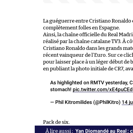
La guéguerre entre Cristiano Ronaldo e
complètement folles en Espagne.
Ainsi, la chaîne officielle du Real Ma
réalisé par la chaîne catalane TV3. À cô
Cristiano Ronaldo dans les grands matc
récent vainqueur de l’Euro. Sur ce cli
pour laisser place à un léger début de 
en publiant la photo initiale de CR7, a
As highlighted on RMTV yesterday, 
stomach!
pic.twitter.com/xE4puCE
— Phil Kitromilides (@PhilKitro)
14 ju
Pack de six.
Yan Diomandé au Real : c'