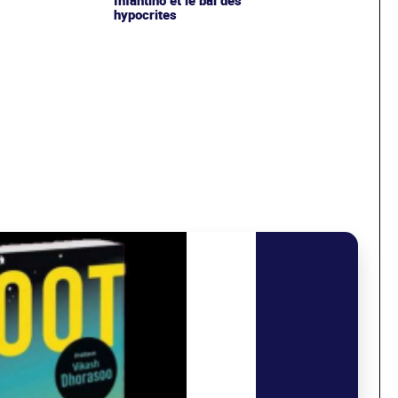
hypocrites