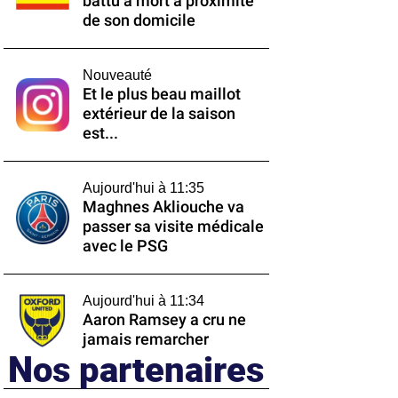
battu à mort à proximité
de son domicile
Nouveauté
Et le plus beau maillot
extérieur de la saison
est...
Aujourd'hui à 11:35
Maghnes Akliouche va
passer sa visite médicale
avec le PSG
Aujourd'hui à 11:34
Aaron Ramsey a cru ne
jamais remarcher
Nos partenaires