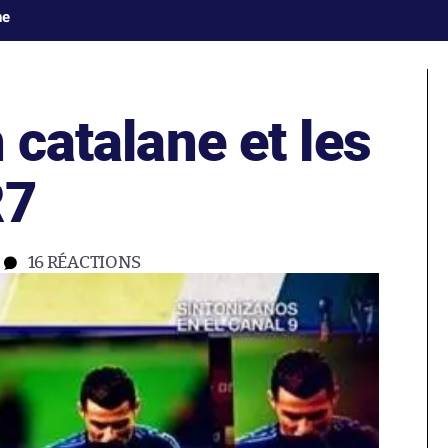
ne
 catalane et les
R7
16
RÉACTIONS