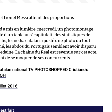
t Lionel Messi atteint des proportions
drid a mis en lumière, mercredi, un photomontage
té d’un tableau récapitulatif des statistiques de
hs, le média catalan a posté une photo du tout
ché, les abdos du Portugais semblent avoir disparu
bedaine. La chaîne du Real est revenue sur cet acte,
vant de se moquer de ses concurrents.
Catalan national TV PHOTOSHOPPED Cristiano’s
dOH
illet 2016
est fait