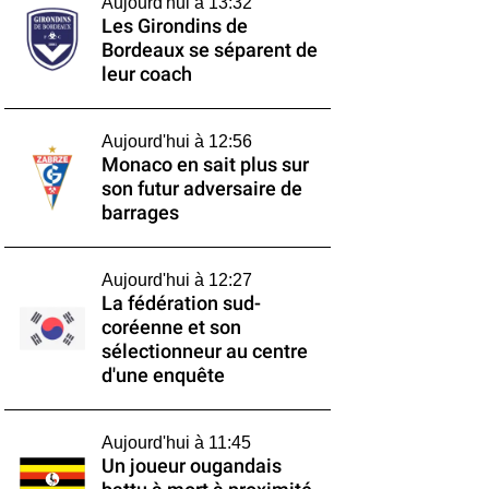
Aujourd'hui à 13:32
Les Girondins de
Bordeaux se séparent de
leur coach
Aujourd'hui à 12:56
Monaco en sait plus sur
son futur adversaire de
barrages
Aujourd'hui à 12:27
La fédération sud-
coréenne et son
sélectionneur au centre
d'une enquête
Aujourd'hui à 11:45
Un joueur ougandais