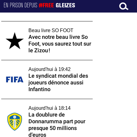
EN PRISON DEPUIS
#FREE
GLEIZES
Beau livre SO FOOT
Avec notre beau livre So
Foot, vous saurez tout sur
le Zizou !
Aujourd'hui à 19:42
Le syndicat mondial des
joueurs dénonce aussi
Infantino
Aujourd'hui à 18:14
La doublure de
Donnarumma part pour
presque 50 millions
d’euros