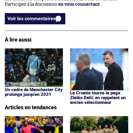
Participez à la discussion
en vous connectant
.
Voir les commentaires
À lire aussi
Un cadre de Manchester City
La Croatie tourne la page
prolonge jusqu'en 2031
Zlatko Dalić en rappelant un
ancien sélectionneur
Articles en tendances