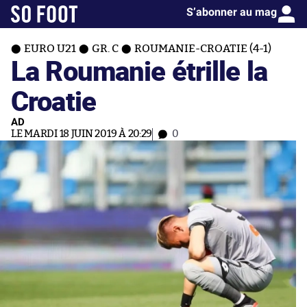
S’abonner au mag
EURO U21
GR. C
ROUMANIE-CROATIE (4-1)
La Roumanie étrille la
Croatie
AD
LE MARDI 18 JUIN 2019 À 20:29
0