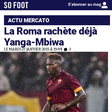
S’abonner au mag
ACTU MERCATO
La Roma rachète déjà
Yanga-Mbiwa
LE MARDI 27 JANVIER 2015 À 19:49
8