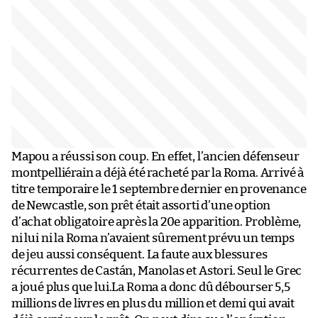
Mapou a réussi son coup. En effet, l’ancien défenseur
montpelliérain a déjà été racheté par la Roma. Arrivé à
titre temporaire le 1 septembre dernier en provenance
de Newcastle, son prêt était assorti d’une option
d’achat obligatoire après la 20e apparition. Problème,
ni lui ni la Roma n’avaient sûrement prévu un temps
de jeu aussi conséquent. La faute aux blessures
récurrentes de Castán, Manolas et Astori. Seul le Grec
a joué plus que lui.La Roma a donc dû débourser 5,5
millions de livres en plus du million et demi qui avait