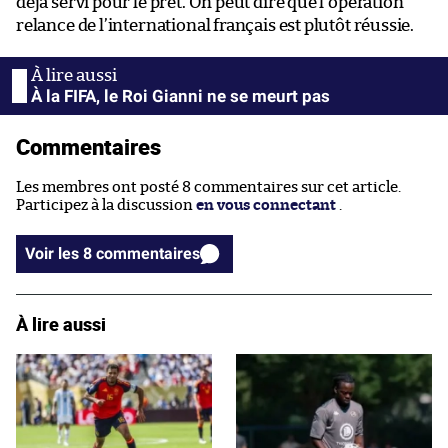
déjà servi pour le prêt. On peut dire que l’opération
relance de l’international français est plutôt réussie.
À la FIFA, le Roi Gianni ne se meurt pas
Commentaires
Les membres ont posté 8 commentaires sur cet article.
Participez à la discussion
en vous connectant
.
Voir les 8 commentaires
À lire aussi