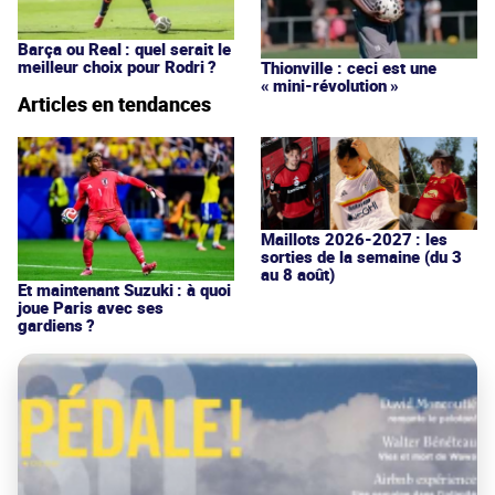
Barça ou Real : quel serait le
meilleur choix pour Rodri ?
Thionville : ceci est une
« mini-révolution »
Articles en tendances
Maillots 2026-2027 : les
sorties de la semaine (du 3
au 8 août)
Et maintenant Suzuki : à quoi
joue Paris avec ses
gardiens ?