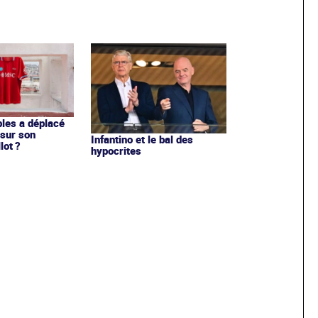
les a déplacé
sur son
Infantino et le bal des
lot ?
hypocrites