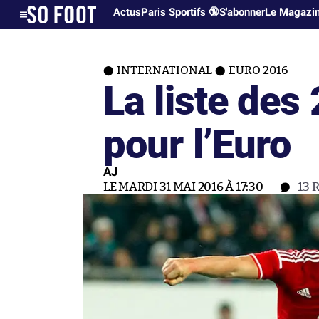
Actus
Paris Sportifs 🔞
S'abonner
Le Magazi
INTERNATIONAL
EURO 2016
La liste des
pour l’Euro
AJ
LE MARDI 31 MAI 2016 À 17:30
13