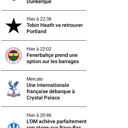
Dunkerque
Hier à 22:38
Tobin Heath va retrouver
Portland
Hier à 22:02
Fenerbahçe prend une
option sur les barrages
Mercato
Une internationale
française débarque à
Crystal Palace
Hier à 20:46
L'OM achève parfaitement
son stage aux Pays-Bas