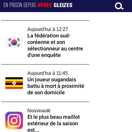
EN PRISON DEPUIS
#FREE
GLEIZES
Aujourd'hui à 12:27
La fédération sud-
coréenne et son
sélectionneur au centre
d'une enquête
Aujourd'hui à 11:45
Un joueur ougandais
battu à mort à proximité
de son domicile
Nouveauté
Et le plus beau maillot
extérieur de la saison
est...