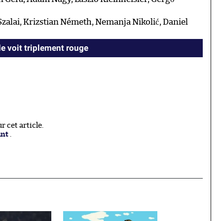
alai, Krizstian Németh, Nemanja Nikolić, Daniel
 voit triplement rouge
 cet article.
ant
.