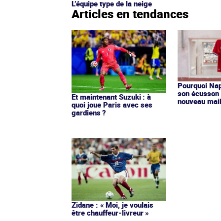
L’équipe type de la neige
Articles en tendances
Pourquoi Nap
son écusson 
Et maintenant Suzuki : à
nouveau mail
quoi joue Paris avec ses
gardiens ?
Zidane : « Moi, je voulais
être chauffeur-livreur »