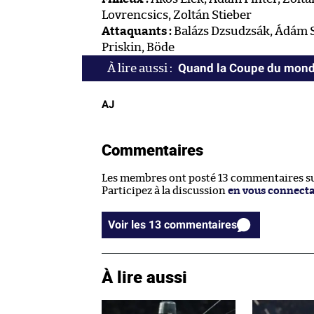
Lovrencsics, Zoltán Stieber
Attaquants :
Balázs Dzsudzsák, Ádám Sz
Priskin, Böde
Quand la Coupe du monde
AJ
Commentaires
Les membres ont posté 13 commentaires sur
Participez à la discussion
en vous connect
Voir les 13 commentaires
À lire aussi