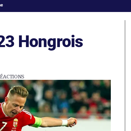
ne
 23 Hongrois
RÉACTIONS