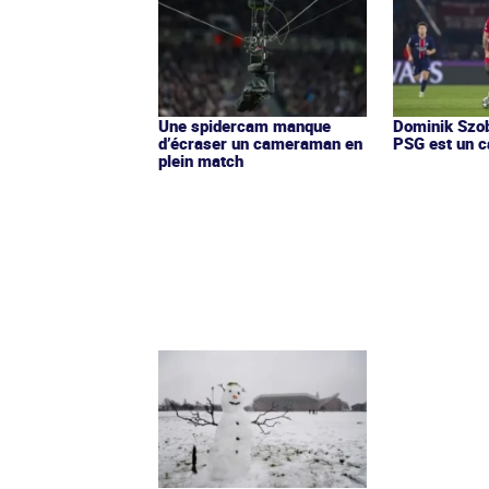
Une spidercam manque
Dominik Szob
d’écraser un cameraman en
PSG est un 
plein match