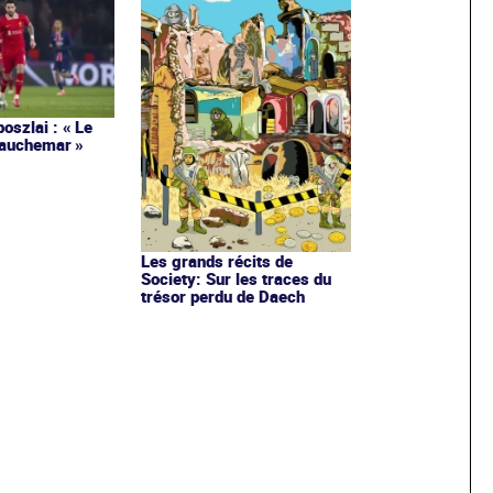
oszlai : « Le
cauchemar »
Les grands récits de
Society: Sur les traces du
trésor perdu de Daech