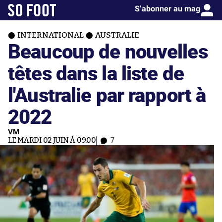
S’abonner au mag
INTERNATIONAL
AUSTRALIE
Beaucoup de nouvelles
têtes dans la liste de
l'Australie par rapport à
2022
VM
LE MARDI 02 JUIN À 09:00
7