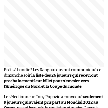
Prêts à bondir ? Les Kangourous ont communiqué ce
dimanche soir
la liste des 26 joueurs qui recevront
prochainement leur billet pour s’envoler vers
l’Amérique du Nord et la Coupe du monde
.
Le sélectionneur Tony Popovic a convoqué
seulement
9 joueurs qui avaient pris part au Mondial 2022 au
Qatar
, parmi lesquels le capitaine et ancien Lensois