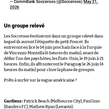
— CommBank Socceroos (@Socceroos)
May 31,
2026
Un groupe relevé
Les
Socceroos
évolueront dans un groupe relevé dans
lequel ils auront l’étiquette du petit Poucet. Ils
entreront en lice le 14 juin prochain face à la Turquie
de Vincenzo Montella (6 heures du matin), avant de
défier l’un des pays hôtes, les États-Unis, le 19 juin à 21
heures. Enfin, ils affronteront le Paraguay le 26 juin (4
heures du matin) pour clore la phase de groupes.
Prêts à surfer sur la vague américaine ?
Gardiens :
Patrick Beach (Melbourne City), Paul Izzo
(Randers FC), Mathew Ryan (Levante).