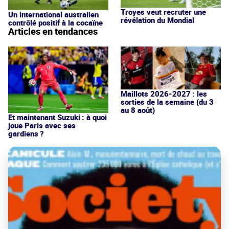
Troyes veut recruter une
Un international australien
révélation du Mondial
contrôlé positif à la cocaïne
Articles en tendances
Maillots 2026-2027 : les
sorties de la semaine (du 3
au 8 août)
Et maintenant Suzuki : à quoi
joue Paris avec ses
gardiens ?