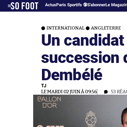
Actus
Paris Sportifs 🔞
S'abonner
Le Magazi
INTERNATIONAL
ANGLETERRE
Un candidat 
succession
Dembélé
TJ
LE MARDI 02 JUIN À 09:56
53
RÉA