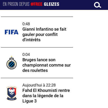
EN PRISON DEPUIS
#FREE
GLEIZES
0:48
Gianni Infantino se fait
gauler pour conflit
d'intérêts
0:04
Bruges lance son
championnat comme sur
des roulettes
Aujourd'hui à 22:28
Fahd El Khoumisti rentre
dans la légende de la
Ligue 3