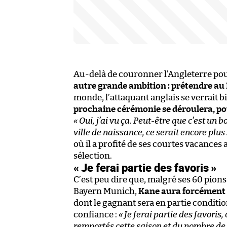
Au-delà de couronner l’Angleterre pour
autre grande ambition : prétendre au 
monde, l’attaquant anglais se verrait
prochaine cérémonie se déroulera, pour
« Oui, j’ai vu ça. Peut-être que c’est un
ville de naissance, ce serait encore plus
où il a profité de ses courtes vacances 
sélection.
« Je ferai partie des favoris »
C’est peu dire que, malgré ses 60 pion
Bayern Munich,
Kane aura forcément d
dont le gagnant sera en partie conditio
confiance :
« Je ferai partie des favori
remportés cette saison et du nombre de bu