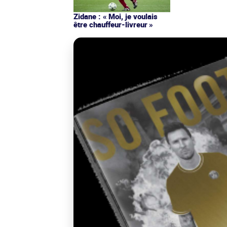
Zidane : « Moi, je voulais
être chauffeur-livreur »