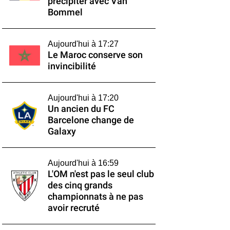
précipiter avec Van
Bommel
Aujourd'hui à 17:27
Le Maroc conserve son
invincibilité
Aujourd'hui à 17:20
Un ancien du FC
Barcelone change de
Galaxy
Aujourd'hui à 16:59
L'OM n'est pas le seul club
des cinq grands
championnats à ne pas
avoir recruté