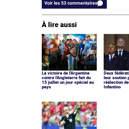
Voir les 53 commentaires
À lire aussi
La victoire de l'Argentine
Deux fédérati
contre l'Angleterre fait du
leur soutien 
15 juillet un jour spécial au
réélection de
pays
Infantino