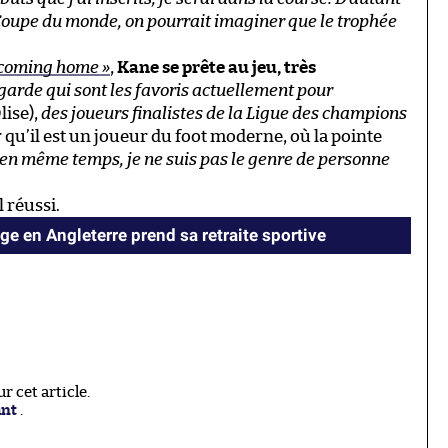
n Coupe du monde, on pourrait imaginer que le trophée
l coming home »
,
Kane se prête au jeu, très
garde qui sont les favoris actuellement pour
lise),
des joueurs finalistes de la Ligue des champions
r qu’il est un joueur du foot moderne, où la pointe
en même temps, je ne suis pas le genre de personne
 réussi.
age en Angleterre prend sa retraite sportive
 cet article.
ant
.