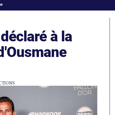
ne
déclaré à la
 d'Ousmane
CTIONS