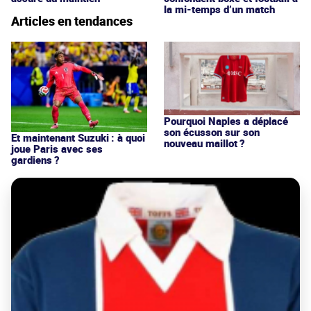
la mi-temps d’un match
Articles en tendances
Pourquoi Naples a déplacé
son écusson sur son
Et maintenant Suzuki : à quoi
nouveau maillot ?
joue Paris avec ses
gardiens ?