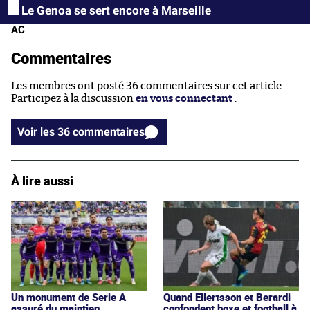
Le Genoa se sert encore à Marseille
AC
Commentaires
Les membres ont posté 36 commentaires sur cet article.
Participez à la discussion
en vous connectant
.
Voir les 36 commentaires
À lire aussi
Un monument de Serie A
Quand Ellertsson et Berardi
assuré du maintien
confondent boxe et football à