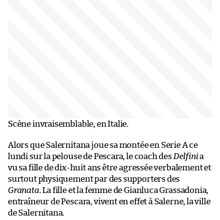
Scène invraisemblable, en Italie.
Alors que Salernitana joue sa montée en Serie A ce
lundi sur la pelouse de Pescara, le coach des
Delfini
a
vu sa fille de dix-huit ans être agressée verbalement et
surtout physiquement par des supporters des
Granata
. La fille et la femme de Gianluca Grassadonia,
entraîneur de Pescara, vivent en effet à Salerne, la ville
de Salernitana.