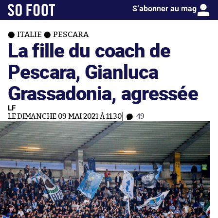
S’abonner au mag
ITALIE
PESCARA
La fille du coach de
Pescara, Gianluca
Grassadonia, agressée
LF
LE DIMANCHE 09 MAI 2021 À 11:30
49