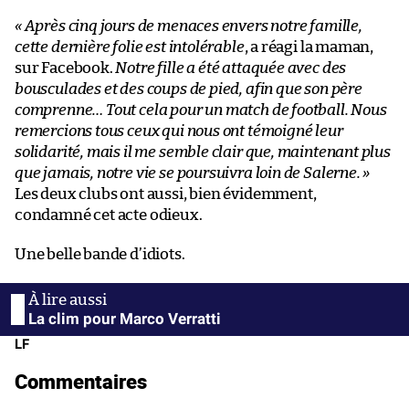
« Après cinq jours de menaces envers notre famille,
cette dernière folie est intolérable
, a réagi la maman,
sur Facebook.
Notre fille a été attaquée avec des
bousculades et des coups de pied, afin que son père
comprenne… Tout cela pour un match de football. Nous
remercions tous ceux qui nous ont témoigné leur
solidarité, mais il me semble clair que, maintenant plus
que jamais, notre vie se poursuivra loin de Salerne. »
Les deux clubs ont aussi, bien évidemment,
condamné cet acte odieux.
Une belle bande d’idiots.
La clim pour Marco Verratti
LF
Commentaires