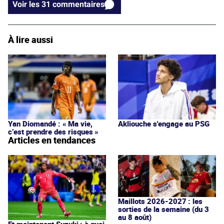
Voir les 31 commentaires
À lire aussi
Yan Diomandé : « Ma vie,
Akliouche s'engage au PSG
c’est prendre des risques »
Articles en tendances
Maillots 2026-2027 : les
sorties de la semaine (du 3
au 8 août)
Et maintenant Suzuki : à quoi