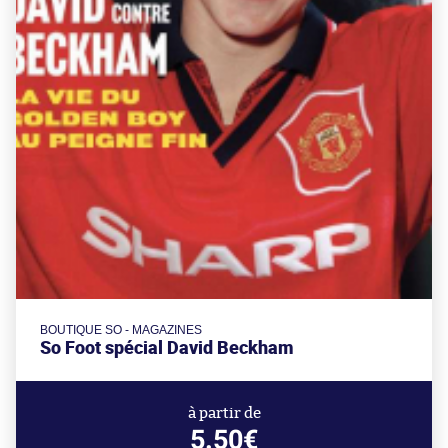
BOUTIQUE SO - MAGAZINES
So Foot spécial David Beckham
à partir de
5.50€