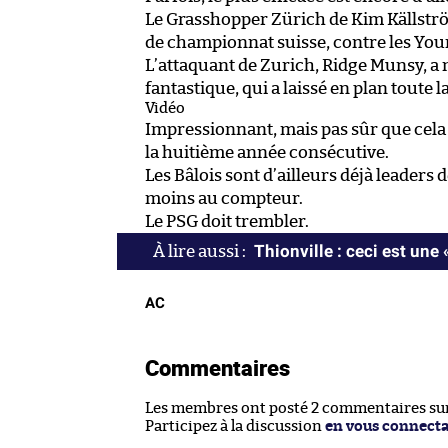
Le Grasshopper Zürich de Kim Källstr
de championnat suisse, contre les Youn
L’attaquant de Zurich, Ridge Munsy, a
fantastique, qui a laissé en plan toute 
Vidéo
Impressionnant, mais pas sûr que cela
la huitième année consécutive.
Les Bâlois sont d’ailleurs déjà leaders
moins au compteur.
Le PSG doit trembler.
Thionville : ceci est une 
AC
Commentaires
Les membres ont posté 2 commentaires sur 
Participez à la discussion
en vous connect