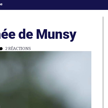
ne
hée de Munsy
2
RÉACTIONS