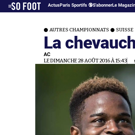
Actus
Paris Sportifs 🔞
S'abonner
Le Magazi
AUTRES CHAMPIONNATS
SUISSE
La chevauc
AC
LE DIMANCHE 28 AOÛT 2016 À 15:43