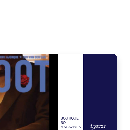
BOUTIQUE
SO -
à partir
MAGAZINES