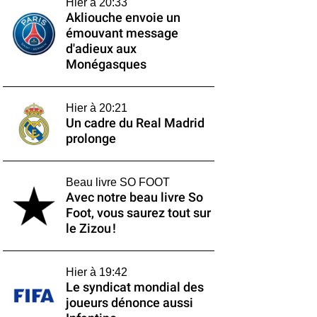
Hier à 20:33
Akliouche envoie un
émouvant message
d'adieux aux
Monégasques
Hier à 20:21
Un cadre du Real Madrid
prolonge
Beau livre SO FOOT
Avec notre beau livre So
Foot, vous saurez tout sur
le Zizou !
Hier à 19:42
Le syndicat mondial des
joueurs dénonce aussi