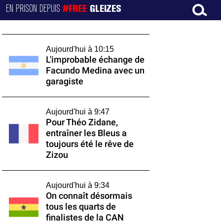
EN PRISON DEPUIS
#FREE
GLEIZES
Aujourd'hui à 10:15
L'improbable échange de
Facundo Medina avec un
garagiste
Aujourd'hui à 9:47
Pour Théo Zidane,
entraîner les Bleus a
toujours été le rêve de
Zizou
Aujourd'hui à 9:34
On connaît désormais
tous les quarts de
finalistes de la CAN