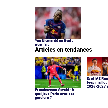
Yan Diomandé au Real :
c'est fait
Articles en tendances
Et si l'AS Ro
beau maillot 
2026-2027 
Et maintenant Suzuki : à
quoi joue Paris avec ses
gardiens ?