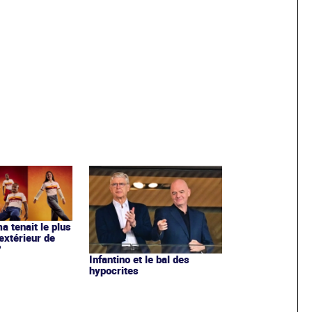
ma tenait le plus
extérieur de
?
Infantino et le bal des
hypocrites