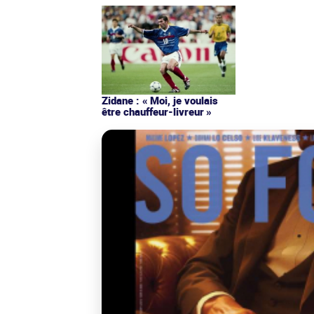
Zidane : « Moi, je voulais
être chauffeur-livreur »