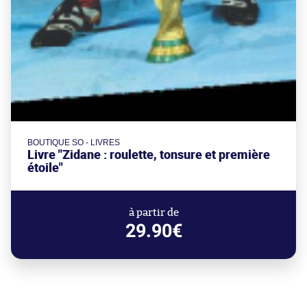
BOUTIQUE SO - LIVRES
Livre "Zidane : roulette, tonsure et première
étoile"
à partir de
29.90€