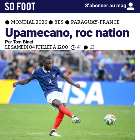
S’abonner au mag
MONDIAL 2026
8ES
PARAGUAY-FRANCE
Upamecano, roc nation
Par Tom Binet
LE SAMEDI 04 JUILLET À 12:00
4'
13