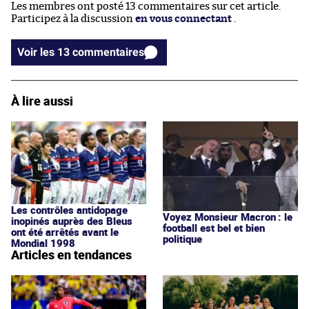
Les membres ont posté 13 commentaires sur cet article.
Participez à la discussion
en vous connectant
.
Voir les 13 commentaires
À lire aussi
Les contrôles antidopage
Voyez Monsieur Macron : le
inopinés auprès des Bleus
football est bel et bien
ont été arrêtés avant le
politique
Mondial 1998
Articles en tendances