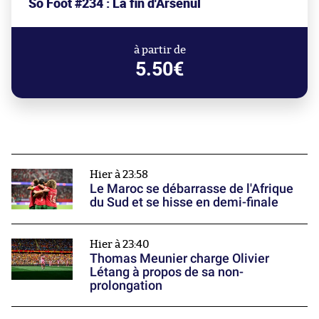
So Foot #234 : La fin d'Arsenul
à partir de
5.50€
Hier à 23:58
Le Maroc se débarrasse de l'Afrique
du Sud et se hisse en demi-finale
Hier à 23:40
Thomas Meunier charge Olivier
Létang à propos de sa non-
prolongation