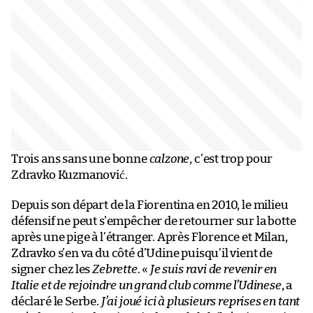
Trois ans sans une bonne
calzone
, c’est trop pour
Zdravko Kuzmanović.
Depuis son départ de la Fiorentina en 2010, le milieu
défensif ne peut s’empêcher de retourner sur la botte
après une pige à l’étranger. Après Florence et Milan,
Zdravko s’en va du côté d’Udine puisqu’il vient de
signer chez les
Zebrette
. «
Je suis ravi de revenir en
Italie et de rejoindre un grand club comme l’Udinese
, a
déclaré le Serbe.
J’ai joué ici à plusieurs reprises en tant