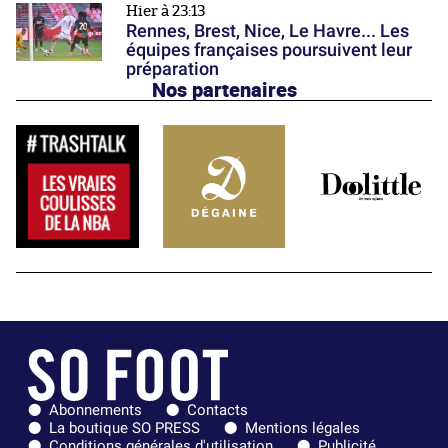
Hier à 23:13
Rennes, Brest, Nice, Le Havre... Les
équipes françaises poursuivent leur
préparation
Nos partenaires
Abonnements
Contacts
La boutique SO PRESS
Mentions légales
Conditions générales d'utilisation
Publicité