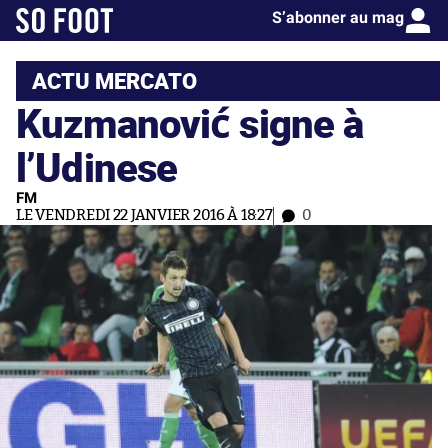
S’abonner au mag
ACTU MERCATO
Kuzmanović signe à
l’Udinese
FM
LE VENDREDI 22 JANVIER 2016 À 18:27
0