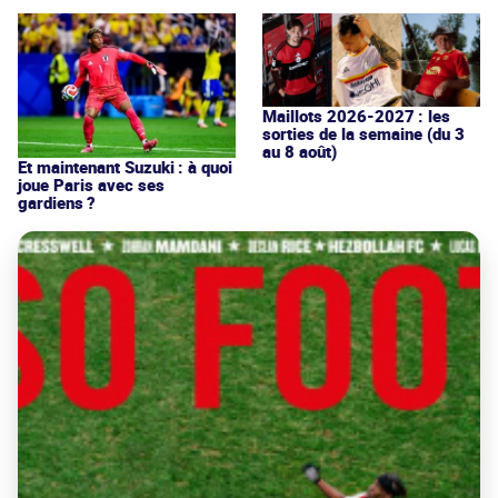
Maillots 2026-2027 : les
sorties de la semaine (du 3
au 8 août)
Et maintenant Suzuki : à quoi
joue Paris avec ses
gardiens ?