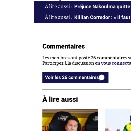
Préjuce Nakoulma quitte
Killian Corredor : « Il fau
Commentaires
Les membres ont posté 26 commentaires sur
Participez à la discussion
en vous connect
Voir les 26 commentaires
À lire aussi