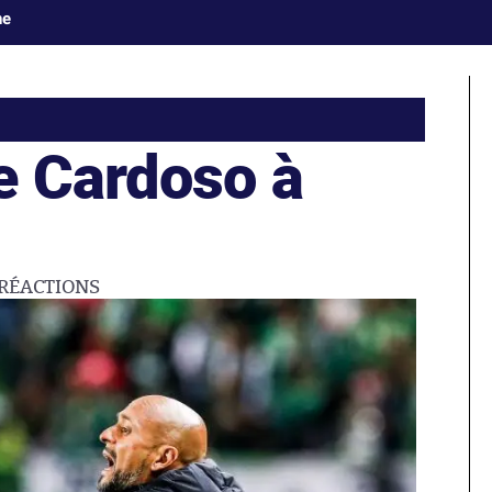
ne
e Cardoso à
RÉACTIONS