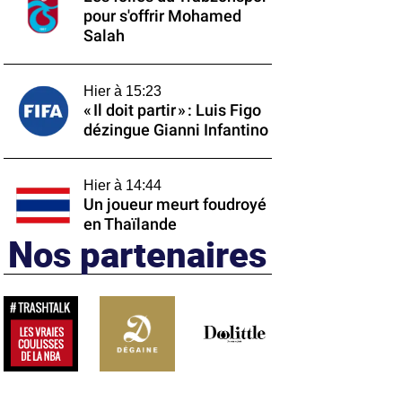
pour s'offrir Mohamed
Salah
Hier à 15:23
« Il doit partir » : Luis Figo
dézingue Gianni Infantino
Hier à 14:44
Un joueur meurt foudroyé
en Thaïlande
Nos partenaires