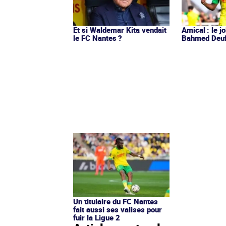
Et si Waldemar Kita vendait
Amical : le jo
le FC Nantes ?
Bahmed Deuf
Un titulaire du FC Nantes
fait aussi ses valises pour
fuir la Ligue 2