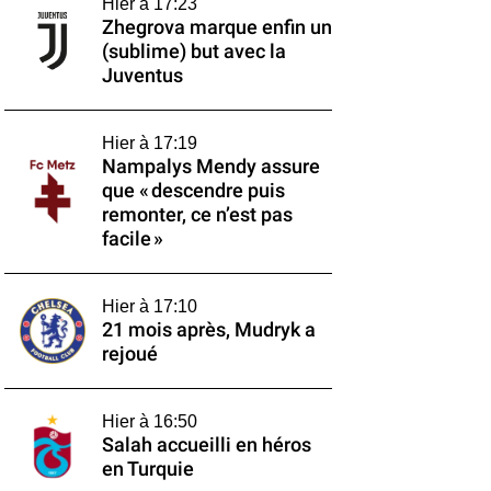
Hier à 17:23
Zhegrova marque enfin un
(sublime) but avec la
Juventus
Hier à 17:19
Nampalys Mendy assure
que « descendre puis
remonter, ce n’est pas
facile »
Hier à 17:10
21 mois après, Mudryk a
rejoué
Hier à 16:50
Salah accueilli en héros
en Turquie