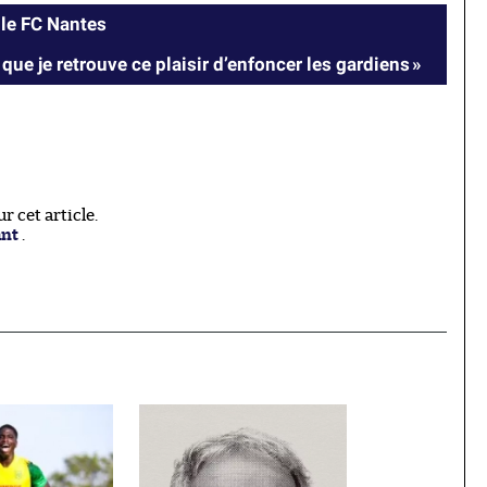
 le FC Nantes
t que je retrouve ce plaisir d’enfoncer les gardiens »
 cet article.
ant
.