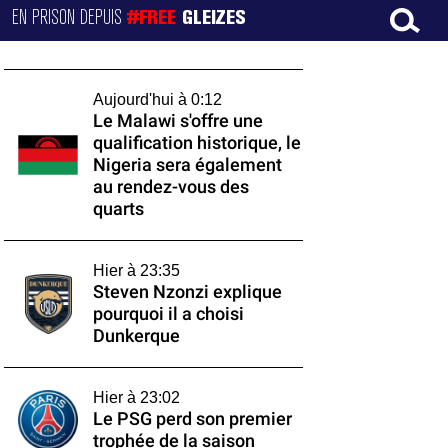
EN PRISON DEPUIS
#FREE
GLEIZES
Aujourd'hui à 0:12
Le Malawi s'offre une
qualification historique, le
Nigeria sera également
au rendez-vous des
quarts
Hier à 23:35
Steven Nzonzi explique
pourquoi il a choisi
Dunkerque
Hier à 23:02
Le PSG perd son premier
trophée de la saison