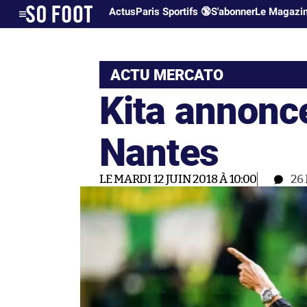
Actus
Paris Sportifs 🔞
S'abonner
Le Magazi
ACTU MERCATO
Kita annonc
Nantes
LE MARDI 12 JUIN 2018 À 10:00
26