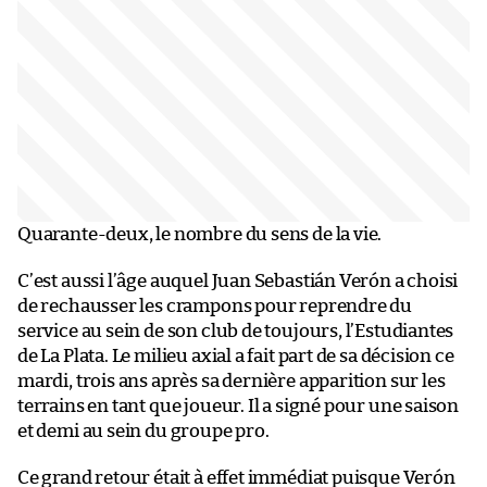
Quarante-deux, le nombre du sens de la vie.
C’est aussi l’âge auquel Juan Sebastián Verón a choisi
de rechausser les crampons pour reprendre du
service au sein de son club de toujours, l’Estudiantes
de La Plata. Le milieu axial a fait part de sa décision ce
mardi, trois ans après sa dernière apparition sur les
terrains en tant que joueur. Il a signé pour une saison
et demi au sein du groupe pro.
Ce grand retour était à effet immédiat puisque Verón