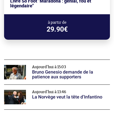
Livre So Foot "Maradona : génial, fou et
légendaire"
à partir de
29.90€
Aujourd'hui à 15:03
Bruno Genesio demande de la
patience aux supporters
Aujourd'hui à 13:46
La Norvège veut la tête d’Infantino