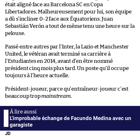
était aligné face au Barcelona SC en Copa
Libertadores. Malheureusement pour lui, son équipe
a dû s’incliner 0-2 face aux Équatoriens. Juan
Sebastián Verón a tout de même tenu une heure sur la
pelouse.
Passé entre autres par l’Inter, la Lazio et Manchester
United, le vétéran avait terminé sa carrière à
l’Estudiantes en 2014, avant d’en être nommé
président cinq mois plus tard. Un poste qu’il occupe
toujours à l’heure actuelle.
Président-joueur, parce qu’entraîneur-joueur c’est
beaucoup trop
mainstream
.
L'improbable échange de Facundo Medina avec un
garagiste
JD