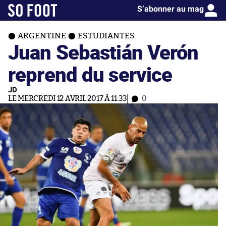
S’abonner au mag
ARGENTINE
ESTUDIANTES
Juan Sebastián Verón
reprend du service
JD
LE MERCREDI 12 AVRIL 2017 À 11:33
0