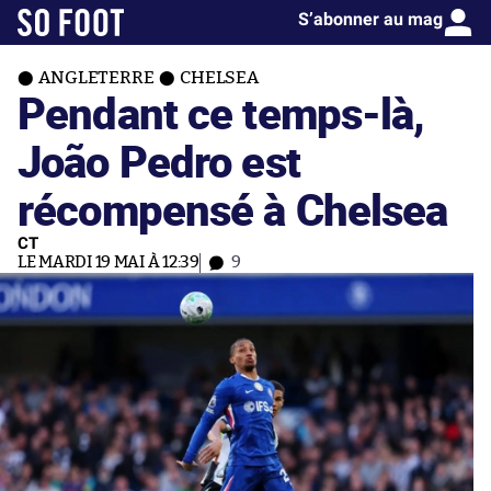
S’abonner au mag
ANGLETERRE
CHELSEA
Pendant ce temps-là,
João Pedro est
récompensé à Chelsea
CT
LE MARDI 19 MAI À 12:39
9