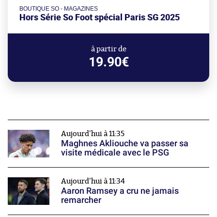
BOUTIQUE SO - MAGAZINES
Hors Série So Foot spécial Paris SG 2025
à partir de
19.90€
Aujourd'hui à 11:35
Maghnes Akliouche va passer sa
visite médicale avec le PSG
Aujourd'hui à 11:34
Aaron Ramsey a cru ne jamais
remarcher