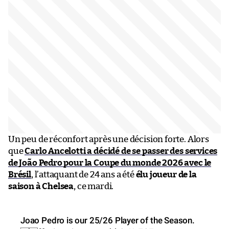
Un peu de réconfort après une décision forte. Alors
que
Carlo Ancelotti a décidé de se passer des services
de João Pedro pour la Coupe du monde 2026 avec le
Brésil
, l’attaquant de 24 ans a été
élu joueur de la
saison à Chelsea
, ce mardi.
Joao Pedro is our 25/26 Player of the Season.