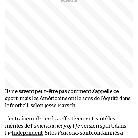
Ils ne savent peut-être pas comment s’appelle ce
sport, mais les Américains ont le sens de l’équité dans
le football, selon Jesse Marsch.
L’entraîneur de Leeds a effectivement vanté les
mérites de l’
american way of life
version sport, dans
l’i>
Independent
. Si les
Peacocks
sont condamnés à