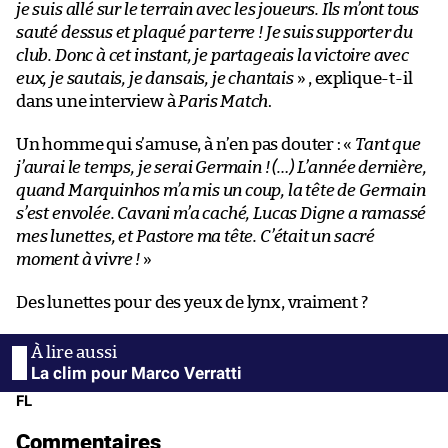
je suis allé sur le terrain avec les joueurs. Ils m’ont tous
sauté dessus et plaqué par terre ! Je suis supporter du
club. Donc à cet instant, je partageais la victoire avec
eux, je sautais, je dansais, je chantais
» , explique-t-il
dans une interview à
Paris Match
.
Un homme qui s’amuse, à n’en pas douter : «
Tant que
j’aurai le temps, je serai Germain ! (…) L’année dernière,
quand Marquinhos m’a mis un coup, la tête de Germain
s’est envolée. Cavani m’a caché, Lucas Digne a ramassé
mes lunettes, et Pastore ma tête. C’était un sacré
moment à vivre !
»
Des lunettes pour des yeux de lynx, vraiment ?
La clim pour Marco Verratti
FL
Commentaires