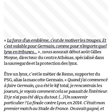
«
La force d’un emblème, c’est de motiver les troupes. Et
c’est valable pour Germain, comme pour n’importe quel
lynx en tribunes…
» , nous assurait début août Gilles
Moyne, directeur du centre Athénas, spécialisé dans
la sauvegarde et la protection des lynx.
Être un lynx, c’est le métier de Remo, supporter du
PSG, alias la mascotte Germain. «
Quand j’ai commencé
à faire Germain, ça a été le kif total, je rencontrais les
joueurs, je voyais comment cela se passait de l’intérieur.
Et je n’ai pas été déçu du tout. (…) Un souvenir
particulier ? La finale contre Lyon, en 2014. C’était mon
premier match au Stade de France. On avait gagné, et