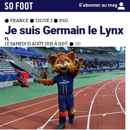
S’abonner au mag
FRANCE
LIGUE 1
PSG
Je suis Germain le Lynx
FL
LE SAMEDI 15 AOÛT 2015 À 11:07
20