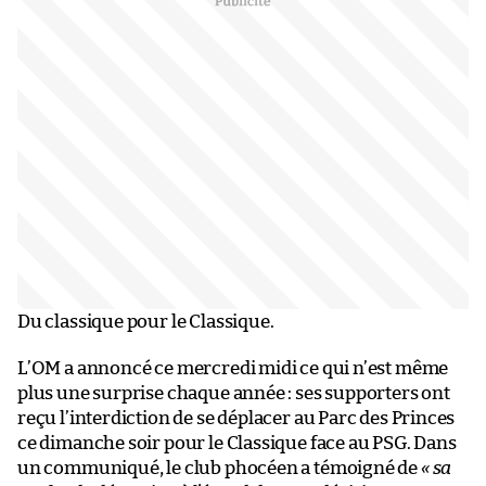
Du classique pour le Classique.
L’OM a annoncé ce mercredi midi ce qui n’est même
plus une surprise chaque année : ses supporters ont
reçu l’interdiction de se déplacer au Parc des Princes
ce dimanche soir pour le Classique face au PSG. Dans
un communiqué, le club phocéen a témoigné de
« sa