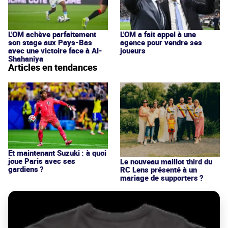
L'OM achève parfaitement
L'OM a fait appel à une
son stage aux Pays-Bas
agence pour vendre ses
avec une victoire face à Al-
joueurs
Shahaniya
Articles en tendances
Et maintenant Suzuki : à quoi
joue Paris avec ses
Le nouveau maillot third du
gardiens ?
RC Lens présenté à un
mariage de supporters ?