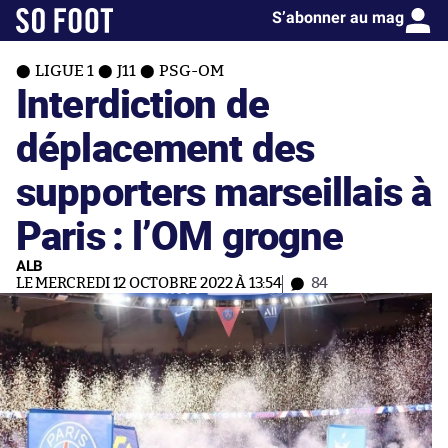
S’abonner au mag
LIGUE 1
J11
PSG-OM
Interdiction de
déplacement des
supporters marseillais à
Paris : l’OM grogne
ALB
LE MERCREDI 12 OCTOBRE 2022 À 13:54
84