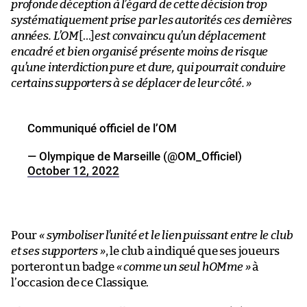
profonde déception à l’égard de cette décision trop
systématiquement prise par les autorités ces dernières
années. L’OM
[…]
est convaincu qu’un déplacement
encadré et bien organisé présente moins de risque
qu’une interdiction pure et dure, qui pourrait conduire
certains supporters à se déplacer de leur côté. »
Communiqué officiel de l’OM
— Olympique de Marseille (@OM_Officiel)
October 12, 2022
Pour
« symboliser l’unité et le lien puissant entre le club
et ses supporters »
, le club a indiqué que ses joueurs
porteront un badge
« comme un seul hOMme »
à
l’occasion de ce Classique.