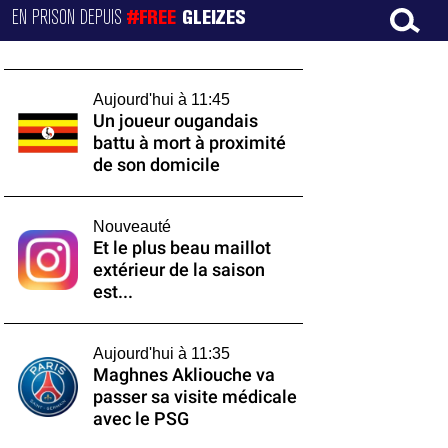
EN PRISON DEPUIS
#FREE
GLEIZES
Aujourd'hui à 11:45
Un joueur ougandais
battu à mort à proximité
de son domicile
Nouveauté
Et le plus beau maillot
extérieur de la saison
est...
Aujourd'hui à 11:35
Maghnes Akliouche va
passer sa visite médicale
avec le PSG