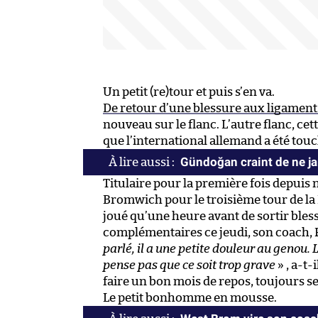
Un petit (re)tour et puis s’en va.
De retour d’une blessure aux ligament
nouveau sur le flanc. L’autre flanc, cet
que l’international allemand a été touc
Gündoğan craint de ne ja
Titulaire pour la première fois depuis
Bromwich pour le troisième tour de la L
joué qu’une heure avant de sortir ble
complémentaires ce jeudi, son coach, P
parlé, il a une petite douleur au genou.
pense pas que ce soit trop grave
» , a-t-
faire un bon mois de repos, toujours s
Le petit bonhomme en mousse.