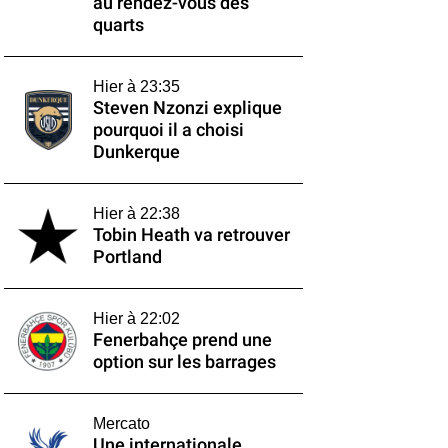
au rendez-vous des
quarts
Hier à 23:35
Steven Nzonzi explique
pourquoi il a choisi
Dunkerque
Hier à 22:38
Tobin Heath va retrouver
Portland
Hier à 22:02
Fenerbahçe prend une
option sur les barrages
Mercato
Une internationale