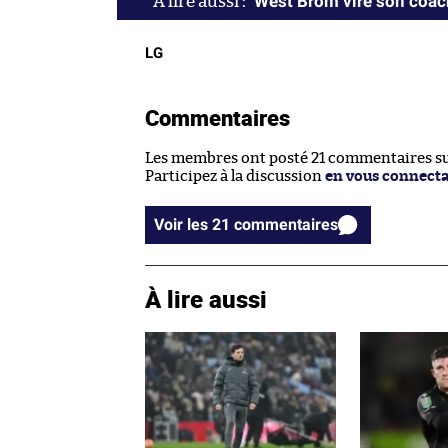
West Brom vire son coac
LG
Commentaires
Les membres ont posté 21 commentaires sur
Participez à la discussion
en vous connect
Voir les 21 commentaires
À lire aussi