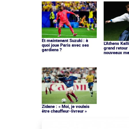
Et maintenant Suzuki : à
L'Athens Kall
quoi joue Paris avec ses
grand retour
gardiens ?
nouveaux mai
Zidane : « Moi, je voulais
être chauffeur-livreur »