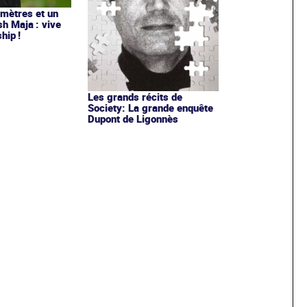
 mètres et un
sh Maja : vive
hip !
Les grands récits de
Society: La grande enquête
Dupont de Ligonnès