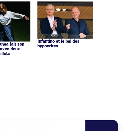
Infantino et le bal des
ithea fait son
hypocrites
 avec deux
llots