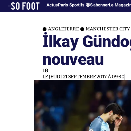
Actus
Paris Sportifs 🔞
S'abonner
Le Magazi
ANGLETERRE
MANCHESTER CITY
İlkay Gündo
nouveau
LG
LE JEUDI 21 SEPTEMBRE 2017 À 09:30