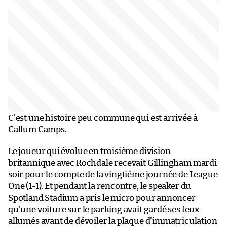
C’est une histoire peu commune qui est arrivée à
Callum Camps.
Le joueur qui évolue en troisième division
britannique avec Rochdale recevait Gillingham mardi
soir pour le compte de la vingtième journée de League
One (1-1). Et pendant la rencontre, le speaker du
Spotland Stadium a pris le micro pour annoncer
qu’une voiture sur le parking avait gardé ses feux
allumés avant de dévoiler la plaque d’immatriculation