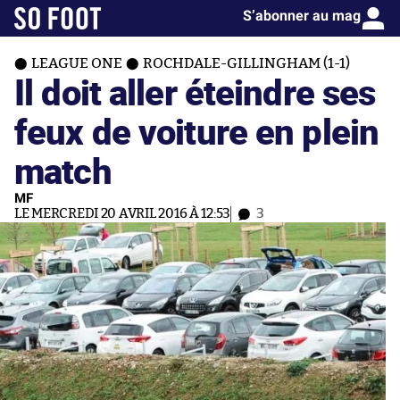
S’abonner au mag
LEAGUE ONE
ROCHDALE-GILLINGHAM (1-1)
Il doit aller éteindre ses
feux de voiture en plein
match
MF
LE MERCREDI 20 AVRIL 2016 À 12:53
3