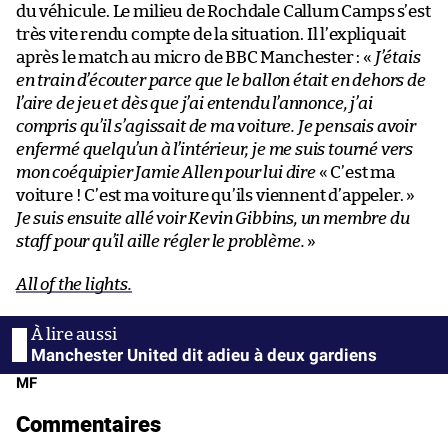
du véhicule. Le milieu de Rochdale Callum Camps s’est
très vite rendu compte de la situation. Il l’expliquait
après le match au micro de BBC Manchester : «
J’étais
en train d’écouter parce que le ballon était en dehors de
l’aire de jeu et dès que j’ai entendu l’annonce, j’ai
compris qu’il s’agissait de ma voiture. Je pensais avoir
enfermé quelqu’un à l’intérieur, je me suis tourné vers
mon coéquipier Jamie Allen pour lui dire
« C’est ma
voiture ! C’est ma voiture qu’ils viennent d’appeler. »
Je suis ensuite allé voir Kevin Gibbins, un membre du
staff pour qu’il aille régler le problème.
»
All of the lights.
Manchester United dit adieu à deux gardiens
MF
Commentaires