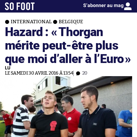
S’abonner au mag
INTERNATIONAL
BELGIQUE
Hazard : «
Thorgan
mérite peut-être plus
que moi d’aller à l’Euro
»
LU
LE SAMEDI 30 AVRIL 2016 À 13:54
20