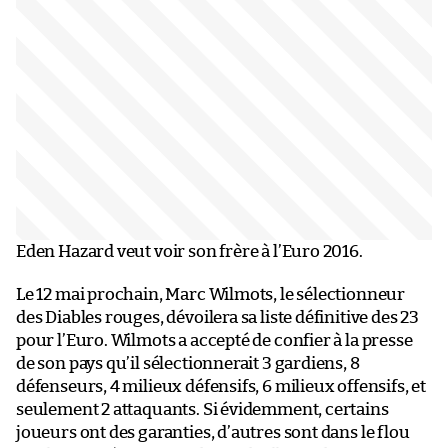
Eden Hazard veut voir son frère à l’Euro 2016.
Le 12 mai prochain, Marc Wilmots, le sélectionneur
des Diables rouges, dévoilera sa liste définitive des 23
pour l’Euro. Wilmots a accepté de confier à la presse
de son pays qu’il sélectionnerait 3 gardiens, 8
défenseurs, 4 milieux défensifs, 6 milieux offensifs, et
seulement 2 attaquants. Si évidemment, certains
joueurs ont des garanties, d’autres sont dans le flou